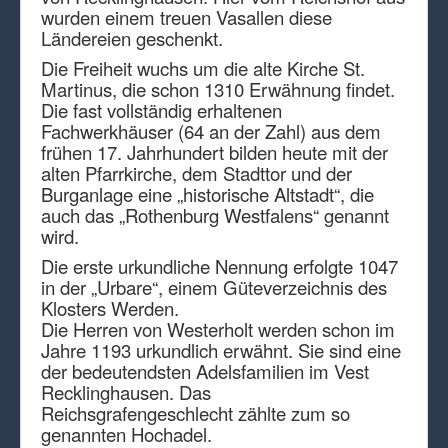
wurden einem treuen Vasallen diese
Ländereien geschenkt.
Die Freiheit wuchs um die alte Kirche St.
Martinus, die schon 1310 Erwähnung findet.
Die fast vollständig erhaltenen
Fachwerkhäuser (64 an der Zahl) aus dem
frühen 17. Jahrhundert bilden heute mit der
alten Pfarrkirche, dem Stadttor und der
Burganlage eine „historische Altstadt“, die
auch das „Rothenburg Westfalens“ genannt
wird.
Die erste urkundliche Nennung erfolgte 1047
in der „Urbare“, einem Güteverzeichnis des
Klosters Werden.
Die Herren von Westerholt werden schon im
Jahre 1193 urkundlich erwähnt. Sie sind eine
der bedeutendsten Adelsfamilien im Vest
Recklinghausen. Das
Reichsgrafengeschlecht zählte zum so
genannten Hochadel.