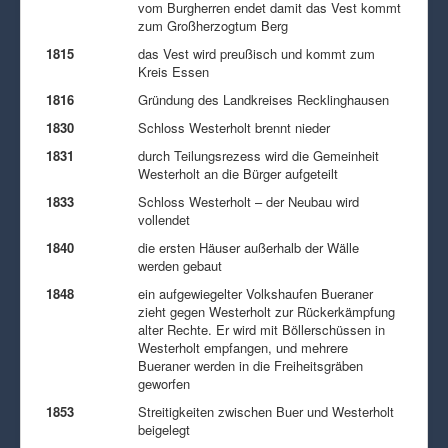
vom Burgherren endet damit das Vest kommt
zum Großherzogtum Berg
1815
das Vest wird preußisch und kommt zum
Kreis Essen
1816
Gründung des Landkreises Recklinghausen
1830
Schloss Westerholt brennt nieder
1831
durch Teilungsrezess wird die Gemeinheit
Westerholt an die Bürger aufgeteilt
1833
Schloss Westerholt – der Neubau wird
vollendet
1840
die ersten Häuser außerhalb der Wälle
werden gebaut
1848
ein aufgewiegelter Volkshaufen Bueraner
zieht gegen Westerholt zur Rückerkämpfung
alter Rechte. Er wird mit Böllerschüssen in
Westerholt empfangen, und mehrere
Bueraner werden in die Freiheitsgräben
geworfen
1853
Streitigkeiten zwischen Buer und Westerholt
beigelegt