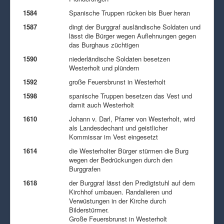
1584
Spanische Truppen rücken bis Buer heran
1587
dingt der Burggraf ausländische Soldaten und
lässt die Bürger wegen Auflehnungen gegen
das Burghaus züchtigen
1590
niederländische Soldaten besetzen
Westerholt und plündern
1592
große Feuersbrunst in Westerholt
1598
spanische Truppen besetzen das Vest und
damit auch Westerholt
1610
Johann v. Darl, Pfarrer von Westerholt, wird
als Landesdechant und geistlicher
Kommissar im Vest eingesetzt
1614
die Westerholter Bürger stürmen die Burg
wegen der Bedrückungen durch den
Burggrafen
1618
der Burggraf lässt den Predigtstuhl auf dem
Kirchhof umbauen. Randalieren und
Verwüstungen in der Kirche durch
Bilderstürmer.
Große Feuersbrunst in Westerholt