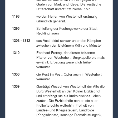
Grafen von Mark und Kleve. Die vestische
Ritterschaft unterstützt hierbei Köln.
1193
werden Herren von Westerholt erstmalig
urkundlich genannt.
1295
Schleifung der Festungswerke der Stadt
Recklinghauen
1303 - 1312
das Vest leidet schwer unter den Kämpfen
zwischen den Bistümern Köln und Münster
1310
Eberhard Freitag, der älteste bekannte
Pfarrer von Westerholt; Burgkapelle erstmals
erwähnt, Erbauung wesentlich früher
vermutet
1350
die Pest im Vest, Opfer auch in Westerholt
vermutet
1359
überträgt Wessel von Westerholt der Alte die
Burg Westerholt an den Kölner Erzbischof
und empfängt sie als kurkölnisches Lehen
zurück. Die Erzbischöfe achten die alten
Freiheitsrechte weiterhin; Freiheit von
Landes- und Kriegssteuern, Landfolge
(Kriegsdienste, sonstige Dienstleistungen),