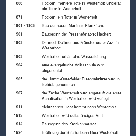
1866
Pocken; mehrere Tote in Westerholt Cholera;
ein Toter in Westerholt
1871
Pocken; ein Toter in Westerholt
1901 - 1903
Bau der neuen Martinus Pfarrkirche
1901
Baubeginn der Presshefefabrik Hackert
1902
Dr. med. Deitmer aus Münster erster Arzt in
Westerholt
1903
Westerholt erhält eine Wasserleitung
1904
eine evangelische Volksschule wird
eingerichtet
1905
die Hamm-Osterfelder Eisenbahnlinie wird in
Betrieb genommen
1907
die Zeche Westerholt wird abgeteuft die erste
Kanalisation in Westerholt wird verlegt
1911
elektrisches Licht kommt nach Westerholt
1912
Westerholt wird selbständiges Amt
1914
Baubeginn des Krankenhauses
1924
Eröffnung der Straßenbahn Buer-Westerholt