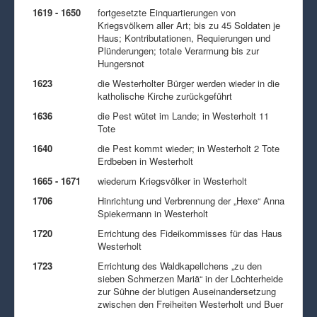
1619 - 1650
fortgesetzte Einquartierungen von
Kriegsvölkern aller Art; bis zu 45 Soldaten je
Haus; Kontributationen, Requierungen und
Plünderungen; totale Verarmung bis zur
Hungersnot
1623
die Westerholter Bürger werden wieder in die
katholische Kirche zurückgeführt
1636
die Pest wütet im Lande; in Westerholt 11
Tote
1640
die Pest kommt wieder; in Westerholt 2 Tote
Erdbeben in Westerholt
1665 - 1671
wiederum Kriegsvölker in Westerholt
1706
Hinrichtung und Verbrennung der „Hexe“ Anna
Spiekermann in Westerholt
1720
Errichtung des Fideikommisses für das Haus
Westerholt
1723
Errichtung des Waldkapellchens „zu den
sieben Schmerzen Mariä“ in der Löchterheide
zur Sühne der blutigen Auseinandersetzung
zwischen den Freiheiten Westerholt und Buer