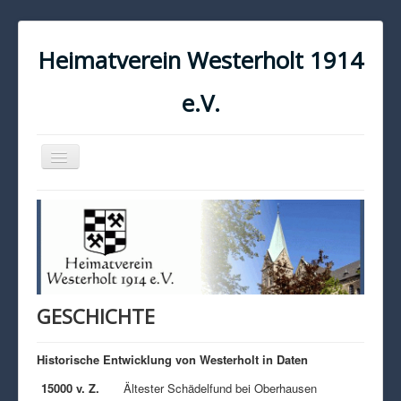
Heimatverein Westerholt 1914
e.V.
Navigation
an/aus
START
KONTAKT
IMPRESSUM
DATENSCHUTZ
GESCHICHTE
Historische Entwicklung von Westerholt in Daten
15000 v. Z.
Ältester Schädelfund bei Oberhausen