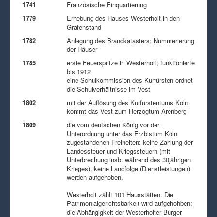
1741
Französische Einquartierung
1779
Erhebung des Hauses Westerholt in den
Grafenstand
1782
Anlegung des Brandkatasters; Nummerierung
der Häuser
1785
erste Feuerspritze in Westerholt; funktionierte
bis 1912
eine Schulkommission des Kurfürsten ordnet
die Schulverhältnisse im Vest
1802
mit der Auflösung des Kurfürstentums Köln
kommt das Vest zum Herzogtum Arenberg
1809
die vom deutschen König vor der
Unterordnung unter das Erzbistum Köln
zugestandenen Freiheiten: keine Zahlung der
Landessteuer und Kriegssteuern (mit
Unterbrechung insb. während des 30jährigen
Krieges), keine Landfolge (Dienstleistungen)
werden aufgehoben.
Westerholt zählt 101 Hausstätten. Die
Patrimonialgerichtsbarkeit wird aufgehohben;
die Abhängigkeit der Westerholter Bürger