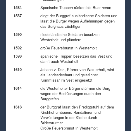
1584
Spanische Truppen rücken bis Buer heran
1587
dingt der Burggraf ausländische Soldaten und
lässt die Bürger wegen Auflehnungen gegen
das Burghaus züchtigen
1590
niederländische Soldaten besetzen
Westerholt und plündern
1592
große Feuersbrunst in Westerholt
1598
spanische Truppen besetzen das Vest und
damit auch Westerholt
1610
Johann v. Darl, Pfarrer von Westerholt, wird
als Landesdechant und geistlicher
Kommissar im Vest eingesetzt
1614
die Westerholter Bürger stürmen die Burg
wegen der Bedrückungen durch den
Burggrafen
1618
der Burggraf lässt den Predigtstuhl auf dem
Kirchhof umbauen. Randalieren und
Verwüstungen in der Kirche durch
Bilderstürmer.
Große Feuersbrunst in Westerholt