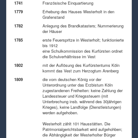
1741
Französische Einquartierung
1779
Erhebung des Hauses Westerholt in den
Grafenstand
1782
Anlegung des Brandkatasters; Nummerierung
der Häuser
1785
erste Feuerspritze in Westerholt; funktionierte
bis 1912
eine Schulkommission des Kurfürsten ordnet
die Schulverhältnisse im Vest
1802
mit der Auflösung des Kurfürstentums Köln
kommt das Vest zum Herzogtum Arenberg
1809
die vom deutschen König vor der
Unterordnung unter das Erzbistum Köln
zugestandenen Freiheiten: keine Zahlung der
Landessteuer und Kriegssteuern (mit
Unterbrechung insb. während des 30jährigen
Krieges), keine Landfolge (Dienstleistungen)
werden aufgehoben.
Westerholt zählt 101 Hausstätten. Die
Patrimonialgerichtsbarkeit wird aufgehohben;
die Abhängigkeit der Westerholter Bürger