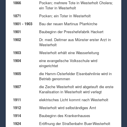
1866
Pocken; mehrere Tote in Westerholt Cholera;
ein Toter in Westerholt
1871
Pocken; ein Toter in Westerholt
1901 - 1903
Bau der neuen Martinus Pfarrkirche
1901
Baubeginn der Presshefefabrik Hackert
1902
Dr. med. Deitmer aus Münster erster Arzt in
Westerholt
1903
Westerholt erhält eine Wasserleitung
1904
eine evangelische Volksschule wird
eingerichtet
1905
die Hamm-Osterfelder Eisenbahnlinie wird in
Betrieb genommen
1907
die Zeche Westerholt wird abgeteuft die erste
Kanalisation in Westerholt wird verlegt
1911
elektrisches Licht kommt nach Westerholt
1912
Westerholt wird selbständiges Amt
1914
Baubeginn des Krankenhauses
1924
Eröffnung der Straßenbahn Buer-Westerholt