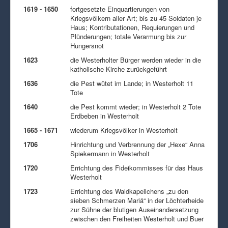
1619 - 1650
fortgesetzte Einquartierungen von
Kriegsvölkern aller Art; bis zu 45 Soldaten je
Haus; Kontributationen, Requierungen und
Plünderungen; totale Verarmung bis zur
Hungersnot
1623
die Westerholter Bürger werden wieder in die
katholische Kirche zurückgeführt
1636
die Pest wütet im Lande; in Westerholt 11
Tote
1640
die Pest kommt wieder; in Westerholt 2 Tote
Erdbeben in Westerholt
1665 - 1671
wiederum Kriegsvölker in Westerholt
1706
Hinrichtung und Verbrennung der „Hexe“ Anna
Spiekermann in Westerholt
1720
Errichtung des Fideikommisses für das Haus
Westerholt
1723
Errichtung des Waldkapellchens „zu den
sieben Schmerzen Mariä“ in der Löchterheide
zur Sühne der blutigen Auseinandersetzung
zwischen den Freiheiten Westerholt und Buer