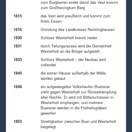
vom Burgherren endet damit das Vest kommt
zum Großherzogtum Berg
1815
das Vest wird preußisch und kommt zum
Kreis Essen
1816
Gründung des Landkreises Recklinghausen
1830
Schloss Westerholt brennt nieder
1831
durch Teilungsrezess wird die Gemeinheit
Westerholt an die Bürger aufgeteilt
1833
Schloss Westerholt – der Neubau wird
vollendet
1840
die ersten Häuser außerhalb der Wälle
werden gebaut
1848
ein aufgewiegelter Volkshaufen Bueraner
zieht gegen Westerholt zur Rückerkämpfung
alter Rechte. Er wird mit Böllerschüssen in
Westerholt empfangen, und mehrere
Bueraner werden in die Freiheitsgräben
geworfen
1853
Streitigkeiten zwischen Buer und Westerholt
beigelegt