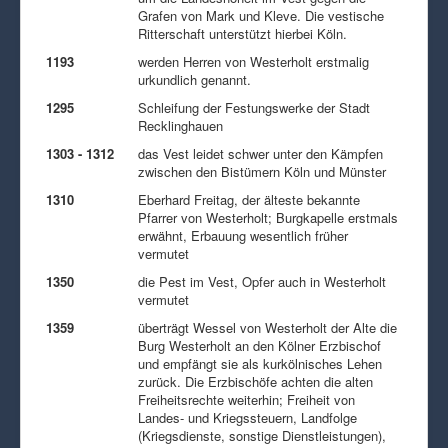
Grafen von Mark und Kleve. Die vestische
Ritterschaft unterstützt hierbei Köln.
1193
werden Herren von Westerholt erstmalig
urkundlich genannt.
1295
Schleifung der Festungswerke der Stadt
Recklinghauen
1303 - 1312
das Vest leidet schwer unter den Kämpfen
zwischen den Bistümern Köln und Münster
1310
Eberhard Freitag, der älteste bekannte
Pfarrer von Westerholt; Burgkapelle erstmals
erwähnt, Erbauung wesentlich früher
vermutet
1350
die Pest im Vest, Opfer auch in Westerholt
vermutet
1359
überträgt Wessel von Westerholt der Alte die
Burg Westerholt an den Kölner Erzbischof
und empfängt sie als kurkölnisches Lehen
zurück. Die Erzbischöfe achten die alten
Freiheitsrechte weiterhin; Freiheit von
Landes- und Kriegssteuern, Landfolge
(Kriegsdienste, sonstige Dienstleistungen),