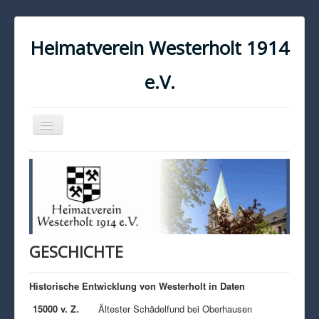
Heimatverein Westerholt 1914
e.V.
Navigation
an/aus
START
KONTAKT
IMPRESSUM
DATENSCHUTZ
GESCHICHTE
Historische Entwicklung von Westerholt in Daten
15000 v. Z.
Ältester Schädelfund bei Oberhausen