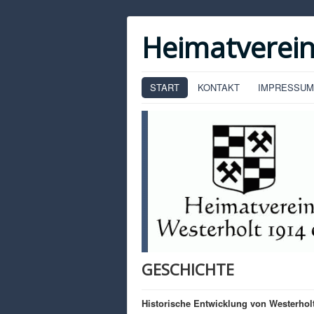
Heimatverein
START
KONTAKT
IMPRESSUM
GESCHICHTE
Historische Entwicklung von Westerholt