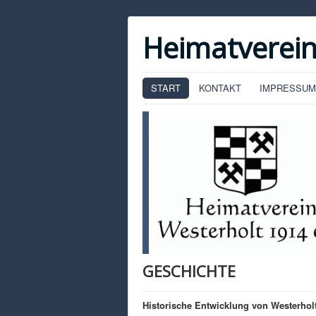
Heimatverein
START
KONTAKT
IMPRESSUM
GESCHICHTE
Historische Entwicklung von Westerholt