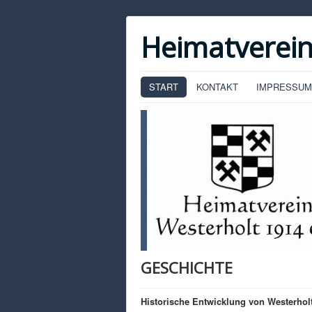
Heimatverein
START
KONTAKT
IMPRESSUM
GESCHICHTE
Historische Entwicklung von Westerholt