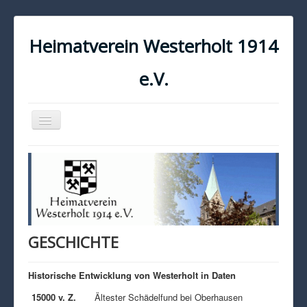
Heimatverein Westerholt 1914
e.V.
Navigation
an/aus
START
KONTAKT
IMPRESSUM
DATENSCHUTZ
GESCHICHTE
Historische Entwicklung von Westerholt in Daten
15000 v. Z.
Ältester Schädelfund bei Oberhausen