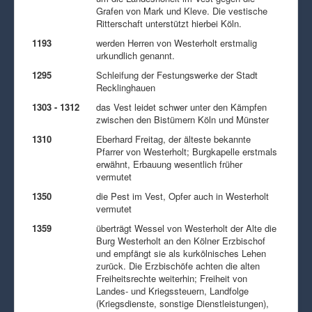
Grafen von Mark und Kleve. Die vestische
Ritterschaft unterstützt hierbei Köln.
1193
werden Herren von Westerholt erstmalig
urkundlich genannt.
1295
Schleifung der Festungswerke der Stadt
Recklinghauen
1303 - 1312
das Vest leidet schwer unter den Kämpfen
zwischen den Bistümern Köln und Münster
1310
Eberhard Freitag, der älteste bekannte
Pfarrer von Westerholt; Burgkapelle erstmals
erwähnt, Erbauung wesentlich früher
vermutet
1350
die Pest im Vest, Opfer auch in Westerholt
vermutet
1359
überträgt Wessel von Westerholt der Alte die
Burg Westerholt an den Kölner Erzbischof
und empfängt sie als kurkölnisches Lehen
zurück. Die Erzbischöfe achten die alten
Freiheitsrechte weiterhin; Freiheit von
Landes- und Kriegssteuern, Landfolge
(Kriegsdienste, sonstige Dienstleistungen),