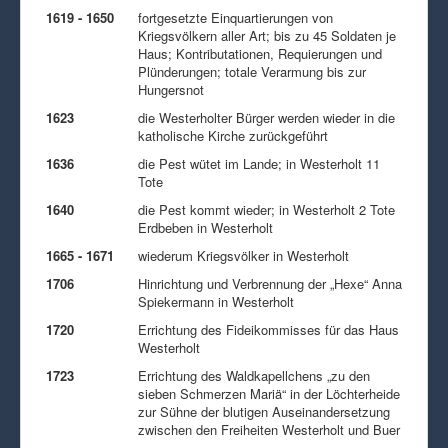
1619 - 1650
fortgesetzte Einquartierungen von
Kriegsvölkern aller Art; bis zu 45 Soldaten je
Haus; Kontributationen, Requierungen und
Plünderungen; totale Verarmung bis zur
Hungersnot
1623
die Westerholter Bürger werden wieder in die
katholische Kirche zurückgeführt
1636
die Pest wütet im Lande; in Westerholt 11
Tote
1640
die Pest kommt wieder; in Westerholt 2 Tote
Erdbeben in Westerholt
1665 - 1671
wiederum Kriegsvölker in Westerholt
1706
Hinrichtung und Verbrennung der „Hexe“ Anna
Spiekermann in Westerholt
1720
Errichtung des Fideikommisses für das Haus
Westerholt
1723
Errichtung des Waldkapellchens „zu den
sieben Schmerzen Mariä“ in der Löchterheide
zur Sühne der blutigen Auseinandersetzung
zwischen den Freiheiten Westerholt und Buer