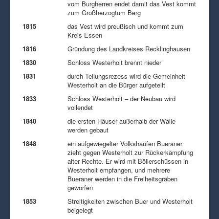
vom Burgherren endet damit das Vest kommt
zum Großherzogtum Berg
1815
das Vest wird preußisch und kommt zum
Kreis Essen
1816
Gründung des Landkreises Recklinghausen
1830
Schloss Westerholt brennt nieder
1831
durch Teilungsrezess wird die Gemeinheit
Westerholt an die Bürger aufgeteilt
1833
Schloss Westerholt – der Neubau wird
vollendet
1840
die ersten Häuser außerhalb der Wälle
werden gebaut
1848
ein aufgewiegelter Volkshaufen Bueraner
zieht gegen Westerholt zur Rückerkämpfung
alter Rechte. Er wird mit Böllerschüssen in
Westerholt empfangen, und mehrere
Bueraner werden in die Freiheitsgräben
geworfen
1853
Streitigkeiten zwischen Buer und Westerholt
beigelegt