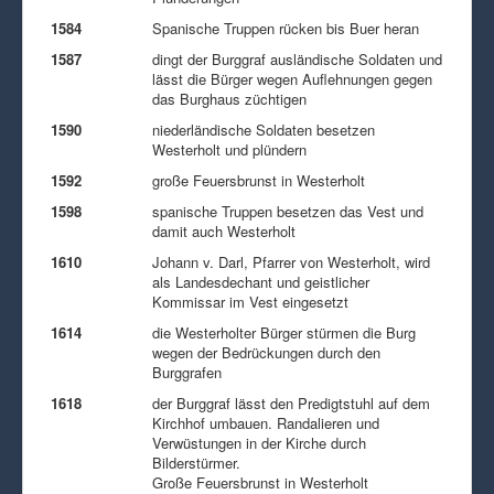
1584
Spanische Truppen rücken bis Buer heran
1587
dingt der Burggraf ausländische Soldaten und
lässt die Bürger wegen Auflehnungen gegen
das Burghaus züchtigen
1590
niederländische Soldaten besetzen
Westerholt und plündern
1592
große Feuersbrunst in Westerholt
1598
spanische Truppen besetzen das Vest und
damit auch Westerholt
1610
Johann v. Darl, Pfarrer von Westerholt, wird
als Landesdechant und geistlicher
Kommissar im Vest eingesetzt
1614
die Westerholter Bürger stürmen die Burg
wegen der Bedrückungen durch den
Burggrafen
1618
der Burggraf lässt den Predigtstuhl auf dem
Kirchhof umbauen. Randalieren und
Verwüstungen in der Kirche durch
Bilderstürmer.
Große Feuersbrunst in Westerholt