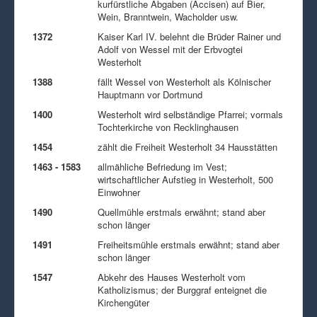
kurfürstliche Abgaben (Accisen) auf Bier,
Wein, Branntwein, Wacholder usw.
1372
Kaiser Karl IV. belehnt die Brüder Rainer und
Adolf von Wessel mit der Erbvogtei
Westerholt
1388
fällt Wessel von Westerholt als Kölnischer
Hauptmann vor Dortmund
1400
Westerholt wird selbständige Pfarrei; vormals
Tochterkirche von Recklinghausen
1454
zählt die Freiheit Westerholt 34 Hausstätten
1463 - 1583
allmähliche Befriedung im Vest;
wirtschaftlicher Aufstieg in Westerholt, 500
Einwohner
1490
Quellmühle erstmals erwähnt; stand aber
schon länger
1491
Freiheitsmühle erstmals erwähnt; stand aber
schon länger
1547
Abkehr des Hauses Westerholt vom
Katholizismus; der Burggraf enteignet die
Kirchengüter