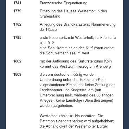
1741
Französische Einquartierung
1779
Erhebung des Hauses Westerholt in den
Grafenstand
1782
Anlegung des Brandkatasters; Nummerierung
der Häuser
1785
erste Feuerspritze in Westerholt; funktionierte
bis 1912
eine Schulkommission des Kurfürsten ordnet
die Schulverhältnisse im Vest
1802
mit der Auflösung des Kurfürstentums Köln
kommt das Vest zum Herzogtum Arenberg
1809
die vom deutschen König vor der
Unterordnung unter das Erzbistum Köln
zugestandenen Freiheiten: keine Zahlung der
Landessteuer und Kriegssteuern (mit
Unterbrechung insb. während des 30jährigen
Krieges), keine Landfolge (Dienstleistungen)
werden aufgehoben.
Westerholt zählt 101 Hausstätten. Die
Patrimonialgerichtsbarkeit wird aufgehohben;
die Abhängigkeit der Westerholter Bürger