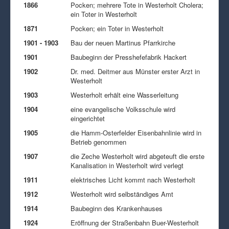
1866
Pocken; mehrere Tote in Westerholt Cholera;
ein Toter in Westerholt
1871
Pocken; ein Toter in Westerholt
1901 - 1903
Bau der neuen Martinus Pfarrkirche
1901
Baubeginn der Presshefefabrik Hackert
1902
Dr. med. Deitmer aus Münster erster Arzt in
Westerholt
1903
Westerholt erhält eine Wasserleitung
1904
eine evangelische Volksschule wird
eingerichtet
1905
die Hamm-Osterfelder Eisenbahnlinie wird in
Betrieb genommen
1907
die Zeche Westerholt wird abgeteuft die erste
Kanalisation in Westerholt wird verlegt
1911
elektrisches Licht kommt nach Westerholt
1912
Westerholt wird selbständiges Amt
1914
Baubeginn des Krankenhauses
1924
Eröffnung der Straßenbahn Buer-Westerholt