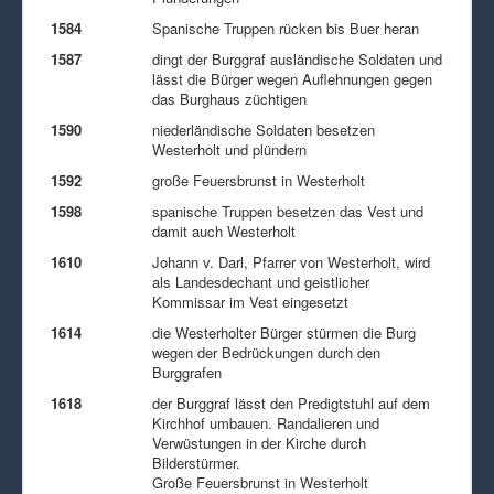
1584
Spanische Truppen rücken bis Buer heran
1587
dingt der Burggraf ausländische Soldaten und
lässt die Bürger wegen Auflehnungen gegen
das Burghaus züchtigen
1590
niederländische Soldaten besetzen
Westerholt und plündern
1592
große Feuersbrunst in Westerholt
1598
spanische Truppen besetzen das Vest und
damit auch Westerholt
1610
Johann v. Darl, Pfarrer von Westerholt, wird
als Landesdechant und geistlicher
Kommissar im Vest eingesetzt
1614
die Westerholter Bürger stürmen die Burg
wegen der Bedrückungen durch den
Burggrafen
1618
der Burggraf lässt den Predigtstuhl auf dem
Kirchhof umbauen. Randalieren und
Verwüstungen in der Kirche durch
Bilderstürmer.
Große Feuersbrunst in Westerholt