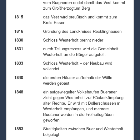
vom Burgherren endet damit das Vest kommt
zum Großherzogtum Berg
1815
das Vest wird preußisch und kommt zum
Kreis Essen
1816
Gründung des Landkreises Recklinghausen
1830
Schloss Westerholt brennt nieder
1831
durch Teilungsrezess wird die Gemeinheit
Westerholt an die Bürger aufgeteilt
1833
Schloss Westerholt – der Neubau wird
vollendet
1840
die ersten Häuser außerhalb der Wälle
werden gebaut
1848
ein aufgewiegelter Volkshaufen Bueraner
zieht gegen Westerholt zur Rückerkämpfung
alter Rechte. Er wird mit Böllerschüssen in
Westerholt empfangen, und mehrere
Bueraner werden in die Freiheitsgräben
geworfen
1853
Streitigkeiten zwischen Buer und Westerholt
beigelegt