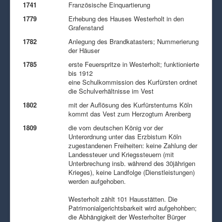
1741
Französische Einquartierung
1779
Erhebung des Hauses Westerholt in den
Grafenstand
1782
Anlegung des Brandkatasters; Nummerierung
der Häuser
1785
erste Feuerspritze in Westerholt; funktionierte
bis 1912
eine Schulkommission des Kurfürsten ordnet
die Schulverhältnisse im Vest
1802
mit der Auflösung des Kurfürstentums Köln
kommt das Vest zum Herzogtum Arenberg
1809
die vom deutschen König vor der
Unterordnung unter das Erzbistum Köln
zugestandenen Freiheiten: keine Zahlung der
Landessteuer und Kriegssteuern (mit
Unterbrechung insb. während des 30jährigen
Krieges), keine Landfolge (Dienstleistungen)
werden aufgehoben.
Westerholt zählt 101 Hausstätten. Die
Patrimonialgerichtsbarkeit wird aufgehohben;
die Abhängigkeit der Westerholter Bürger