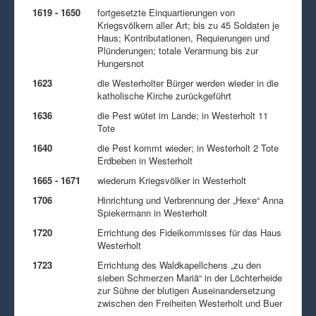
1619 - 1650
fortgesetzte Einquartierungen von
Kriegsvölkern aller Art; bis zu 45 Soldaten je
Haus; Kontributationen, Requierungen und
Plünderungen; totale Verarmung bis zur
Hungersnot
1623
die Westerholter Bürger werden wieder in die
katholische Kirche zurückgeführt
1636
die Pest wütet im Lande; in Westerholt 11
Tote
1640
die Pest kommt wieder; in Westerholt 2 Tote
Erdbeben in Westerholt
1665 - 1671
wiederum Kriegsvölker in Westerholt
1706
Hinrichtung und Verbrennung der „Hexe“ Anna
Spiekermann in Westerholt
1720
Errichtung des Fideikommisses für das Haus
Westerholt
1723
Errichtung des Waldkapellchens „zu den
sieben Schmerzen Mariä“ in der Löchterheide
zur Sühne der blutigen Auseinandersetzung
zwischen den Freiheiten Westerholt und Buer