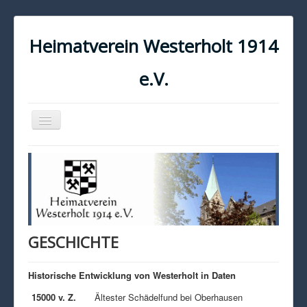
Heimatverein Westerholt 1914
e.V.
Navigation
an/aus
START
KONTAKT
IMPRESSUM
DATENSCHUTZ
GESCHICHTE
Historische Entwicklung von Westerholt in Daten
15000 v. Z.
Ältester Schädelfund bei Oberhausen