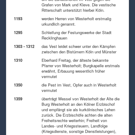
Grafen von Mark und Kleve. Die vestische
Ritterschaft unterstützt hierbei Köln.
1193
werden Herren von Westerholt erstmalig
urkundlich genannt.
1295
Schleifung der Festungswerke der Stadt
Recklinghauen
1303 - 1312
das Vest leidet schwer unter den Kämpfen
zwischen den Bistümern Köln und Münster
1310
Eberhard Freitag, der älteste bekannte
Pfarrer von Westerholt; Burgkapelle erstmals
erwähnt, Erbauung wesentlich früher
vermutet
1350
die Pest im Vest, Opfer auch in Westerholt
vermutet
1359
überträgt Wessel von Westerholt der Alte die
Burg Westerholt an den Kölner Erzbischof
und empfängt sie als kurkölnisches Lehen
zurück. Die Erzbischöfe achten die alten
Freiheitsrechte weiterhin; Freiheit von
Landes- und Kriegssteuern, Landfolge
(Kriegsdienste, sonstige Dienstleistungen),