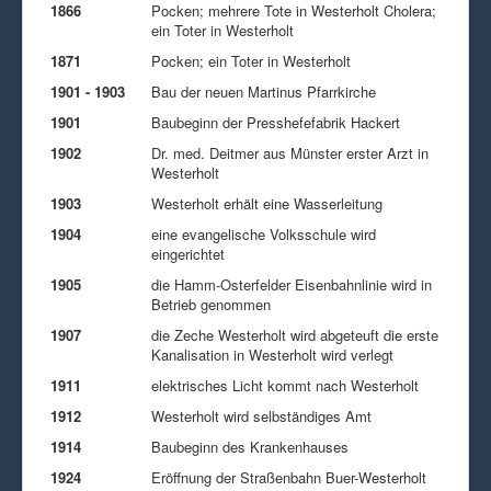
1866
Pocken; mehrere Tote in Westerholt Cholera;
ein Toter in Westerholt
1871
Pocken; ein Toter in Westerholt
1901 - 1903
Bau der neuen Martinus Pfarrkirche
1901
Baubeginn der Presshefefabrik Hackert
1902
Dr. med. Deitmer aus Münster erster Arzt in
Westerholt
1903
Westerholt erhält eine Wasserleitung
1904
eine evangelische Volksschule wird
eingerichtet
1905
die Hamm-Osterfelder Eisenbahnlinie wird in
Betrieb genommen
1907
die Zeche Westerholt wird abgeteuft die erste
Kanalisation in Westerholt wird verlegt
1911
elektrisches Licht kommt nach Westerholt
1912
Westerholt wird selbständiges Amt
1914
Baubeginn des Krankenhauses
1924
Eröffnung der Straßenbahn Buer-Westerholt