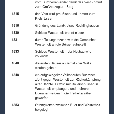
vom Burgherren endet damit das Vest kommt
zum Großherzogtum Berg
1815
das Vest wird preußisch und kommt zum
Kreis Essen
1816
Gründung des Landkreises Recklinghausen
1830
Schloss Westerholt brennt nieder
1831
durch Teilungsrezess wird die Gemeinheit
Westerholt an die Bürger aufgeteilt
1833
Schloss Westerholt – der Neubau wird
vollendet
1840
die ersten Häuser außerhalb der Wälle
werden gebaut
1848
ein aufgewiegelter Volkshaufen Bueraner
zieht gegen Westerholt zur Rückerkämpfung
alter Rechte. Er wird mit Böllerschüssen in
Westerholt empfangen, und mehrere
Bueraner werden in die Freiheitsgräben
geworfen
1853
Streitigkeiten zwischen Buer und Westerholt
beigelegt