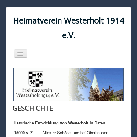
Heimatverein Westerholt 1914
e.V.
Navigation
an/aus
START
KONTAKT
IMPRESSUM
DATENSCHUTZ
GESCHICHTE
Historische Entwicklung von Westerholt in Daten
15000 v. Z.
Ältester Schädelfund bei Oberhausen