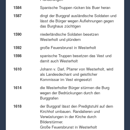
1584
Spanische Truppen rücken bis Buer heran
1587
dingt der Burggraf ausländische Soldaten und
lässt die Bürger wegen Auflehnungen gegen
das Burghaus züchtigen
1590
niederländische Soldaten besetzen
Westerholt und plündern
1592
große Feuersbrunst in Westerholt
1598
spanische Truppen besetzen das Vest und
damit auch Westerholt
1610
Johann v. Darl, Pfarrer von Westerholt, wird
als Landesdechant und geistlicher
Kommissar im Vest eingesetzt
1614
die Westerholter Bürger stürmen die Burg
wegen der Bedrückungen durch den
Burggrafen
1618
der Burggraf lässt den Predigtstuhl auf dem
Kirchhof umbauen. Randalieren und
Verwüstungen in der Kirche durch
Bilderstürmer.
Große Feuersbrunst in Westerholt