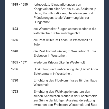
1619 - 1650
fortgesetzte Einquartierungen von
Kriegsvölkern aller Art; bis zu 45 Soldaten je
Haus; Kontributationen, Requierungen und
Plünderungen; totale Verarmung bis zur
Hungersnot
1623
die Westerholter Bürger werden wieder in die
katholische Kirche zurückgeführt
1636
die Pest wütet im Lande; in Westerholt 11
Tote
1640
die Pest kommt wieder; in Westerholt 2 Tote
Erdbeben in Westerholt
1665 - 1671
wiederum Kriegsvölker in Westerholt
1706
Hinrichtung und Verbrennung der „Hexe“ Anna
Spiekermann in Westerholt
1720
Errichtung des Fideikommisses für das Haus
Westerholt
1723
Errichtung des Waldkapellchens „zu den
sieben Schmerzen Mariä“ in der Löchterheide
zur Sühne der blutigen Auseinandersetzung
zwischen den Freiheiten Westerholt und Buer