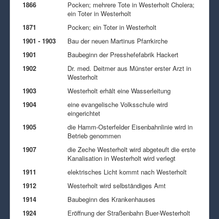
1866
Pocken; mehrere Tote in Westerholt Cholera;
ein Toter in Westerholt
1871
Pocken; ein Toter in Westerholt
1901 - 1903
Bau der neuen Martinus Pfarrkirche
1901
Baubeginn der Presshefefabrik Hackert
1902
Dr. med. Deitmer aus Münster erster Arzt in
Westerholt
1903
Westerholt erhält eine Wasserleitung
1904
eine evangelische Volksschule wird
eingerichtet
1905
die Hamm-Osterfelder Eisenbahnlinie wird in
Betrieb genommen
1907
die Zeche Westerholt wird abgeteuft die erste
Kanalisation in Westerholt wird verlegt
1911
elektrisches Licht kommt nach Westerholt
1912
Westerholt wird selbständiges Amt
1914
Baubeginn des Krankenhauses
1924
Eröffnung der Straßenbahn Buer-Westerholt