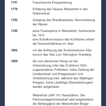
1741
Französische Einquartierung
1779
Erhebung des Hauses Westerholt in den
Grafenstand
1782
Anlegung des Brandkatasters; Nummerierung
der Häuser
1785
erste Feuerspritze in Westerholt; funktionierte
bis 1912
eine Schulkommission des Kurfürsten ordnet
die Schulverhältnisse im Vest
1802
mit der Auflösung des Kurfürstentums Köln
kommt das Vest zum Herzogtum Arenberg
1809
die vom deutschen König vor der
Unterordnung unter das Erzbistum Köln
zugestandenen Freiheiten: keine Zahlung der
Landessteuer und Kriegssteuern (mit
Unterbrechung insb. während des 30jährigen
Krieges), keine Landfolge (Dienstleistungen)
werden aufgehoben.
Westerholt zählt 101 Hausstätten. Die
Patrimonialgerichtsbarkeit wird aufgehohben;
die Abhängigkeit der Westerholter Bürger