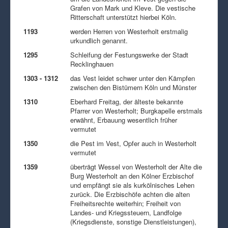
Grafen von Mark und Kleve. Die vestische
Ritterschaft unterstützt hierbei Köln.
1193
werden Herren von Westerholt erstmalig
urkundlich genannt.
1295
Schleifung der Festungswerke der Stadt
Recklinghauen
1303 - 1312
das Vest leidet schwer unter den Kämpfen
zwischen den Bistümern Köln und Münster
1310
Eberhard Freitag, der älteste bekannte
Pfarrer von Westerholt; Burgkapelle erstmals
erwähnt, Erbauung wesentlich früher
vermutet
1350
die Pest im Vest, Opfer auch in Westerholt
vermutet
1359
überträgt Wessel von Westerholt der Alte die
Burg Westerholt an den Kölner Erzbischof
und empfängt sie als kurkölnisches Lehen
zurück. Die Erzbischöfe achten die alten
Freiheitsrechte weiterhin; Freiheit von
Landes- und Kriegssteuern, Landfolge
(Kriegsdienste, sonstige Dienstleistungen),