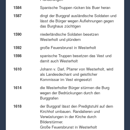
1584
Spanische Truppen rücken bis Buer heran
1587
dingt der Burggraf ausländische Soldaten und
lässt die Bürger wegen Auflehnungen gegen
das Burghaus züchtigen
1590
niederländische Soldaten besetzen
Westerholt und plündern
1592
große Feuersbrunst in Westerholt
1598
spanische Truppen besetzen das Vest und
damit auch Westerholt
1610
Johann v. Darl, Pfarrer von Westerholt, wird
als Landesdechant und geistlicher
Kommissar im Vest eingesetzt
1614
die Westerholter Bürger stürmen die Burg
wegen der Bedrückungen durch den
Burggrafen
1618
der Burggraf lässt den Predigtstuhl auf dem
Kirchhof umbauen. Randalieren und
Verwüstungen in der Kirche durch
Bilderstürmer.
Große Feuersbrunst in Westerholt