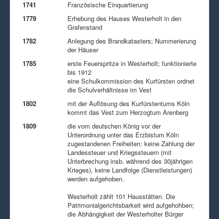
1741
Französische Einquartierung
1779
Erhebung des Hauses Westerholt in den
Grafenstand
1782
Anlegung des Brandkatasters; Nummerierung
der Häuser
1785
erste Feuerspritze in Westerholt; funktionierte
bis 1912
eine Schulkommission des Kurfürsten ordnet
die Schulverhältnisse im Vest
1802
mit der Auflösung des Kurfürstentums Köln
kommt das Vest zum Herzogtum Arenberg
1809
die vom deutschen König vor der
Unterordnung unter das Erzbistum Köln
zugestandenen Freiheiten: keine Zahlung der
Landessteuer und Kriegssteuern (mit
Unterbrechung insb. während des 30jährigen
Krieges), keine Landfolge (Dienstleistungen)
werden aufgehoben.
Westerholt zählt 101 Hausstätten. Die
Patrimonialgerichtsbarkeit wird aufgehohben;
die Abhängigkeit der Westerholter Bürger