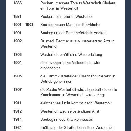
1866
Pocken; mehrere Tote in Westerholt Cholera;
ein Toter in Westerholt
1871
Pocken; ein Toter in Westerholt
1901 - 1903
Bau der neuen Martinus Pfarrkirche
1901
Baubeginn der Presshefefabrik Hackert
1902
Dr. med. Deitmer aus Münster erster Arzt in
Westerholt
1903
Westerholt erhält eine Wasserleitung
1904
eine evangelische Volksschule wird
eingerichtet
1905
die Hamm-Osterfelder Eisenbahnlinie wird in
Betrieb genommen
1907
die Zeche Westerholt wird abgeteuft die erste
Kanalisation in Westerholt wird verlegt
1911
elektrisches Licht kommt nach Westerholt
1912
Westerholt wird selbständiges Amt
1914
Baubeginn des Krankenhauses
1924
Eröffnung der Straßenbahn Buer-Westerholt