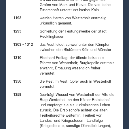
Grafen von Mark und Kleve. Die vestische
Ritterschaft unterstützt hierbei Köln.
1193
werden Herren von Westerholt erstmalig
urkundlich genannt.
1295
Schleifung der Festungswerke der Stadt
Recklinghauen
1303 - 1312
das Vest leidet schwer unter den Kämpfen
zwischen den Bistümern Köln und Münster
1310
Eberhard Freitag, der älteste bekannte
Pfarrer von Westerholt; Burgkapelle erstmals
erwähnt, Erbauung wesentlich früher
vermutet
1350
die Pest im Vest, Opfer auch in Westerholt
vermutet
1359
überträgt Wessel von Westerholt der Alte die
Burg Westerholt an den Kölner Erzbischof
und empfängt sie als kurkölnisches Lehen
zurück. Die Erzbischöfe achten die alten
Freiheitsrechte weiterhin; Freiheit von
Landes- und Kriegssteuern, Landfolge
(Kriegsdienste, sonstige Dienstleistungen),