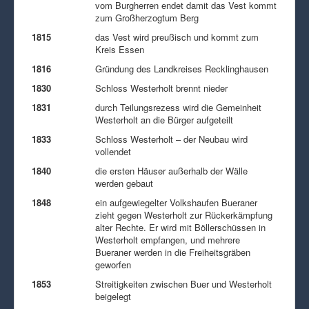
vom Burgherren endet damit das Vest kommt
zum Großherzogtum Berg
1815
das Vest wird preußisch und kommt zum
Kreis Essen
1816
Gründung des Landkreises Recklinghausen
1830
Schloss Westerholt brennt nieder
1831
durch Teilungsrezess wird die Gemeinheit
Westerholt an die Bürger aufgeteilt
1833
Schloss Westerholt – der Neubau wird
vollendet
1840
die ersten Häuser außerhalb der Wälle
werden gebaut
1848
ein aufgewiegelter Volkshaufen Bueraner
zieht gegen Westerholt zur Rückerkämpfung
alter Rechte. Er wird mit Böllerschüssen in
Westerholt empfangen, und mehrere
Bueraner werden in die Freiheitsgräben
geworfen
1853
Streitigkeiten zwischen Buer und Westerholt
beigelegt