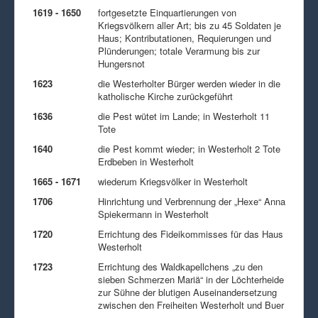
1619 - 1650
fortgesetzte Einquartierungen von
Kriegsvölkern aller Art; bis zu 45 Soldaten je
Haus; Kontributationen, Requierungen und
Plünderungen; totale Verarmung bis zur
Hungersnot
1623
die Westerholter Bürger werden wieder in die
katholische Kirche zurückgeführt
1636
die Pest wütet im Lande; in Westerholt 11
Tote
1640
die Pest kommt wieder; in Westerholt 2 Tote
Erdbeben in Westerholt
1665 - 1671
wiederum Kriegsvölker in Westerholt
1706
Hinrichtung und Verbrennung der „Hexe“ Anna
Spiekermann in Westerholt
1720
Errichtung des Fideikommisses für das Haus
Westerholt
1723
Errichtung des Waldkapellchens „zu den
sieben Schmerzen Mariä“ in der Löchterheide
zur Sühne der blutigen Auseinandersetzung
zwischen den Freiheiten Westerholt und Buer