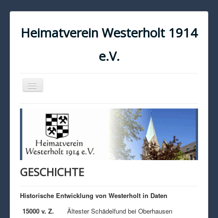
Heimatverein Westerholt 1914
e.V.
Navigation
an/aus
START
KONTAKT
IMPRESSUM
DATENSCHUTZ
GESCHICHTE
Historische Entwicklung von Westerholt in Daten
15000 v. Z.
Ältester Schädelfund bei Oberhausen