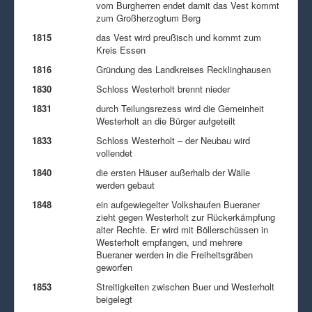
vom Burgherren endet damit das Vest kommt
zum Großherzogtum Berg
1815
das Vest wird preußisch und kommt zum
Kreis Essen
1816
Gründung des Landkreises Recklinghausen
1830
Schloss Westerholt brennt nieder
1831
durch Teilungsrezess wird die Gemeinheit
Westerholt an die Bürger aufgeteilt
1833
Schloss Westerholt – der Neubau wird
vollendet
1840
die ersten Häuser außerhalb der Wälle
werden gebaut
1848
ein aufgewiegelter Volkshaufen Bueraner
zieht gegen Westerholt zur Rückerkämpfung
alter Rechte. Er wird mit Böllerschüssen in
Westerholt empfangen, und mehrere
Bueraner werden in die Freiheitsgräben
geworfen
1853
Streitigkeiten zwischen Buer und Westerholt
beigelegt