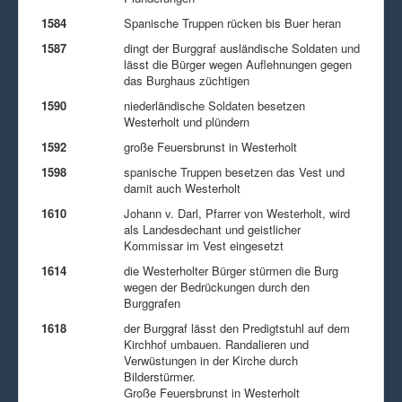
1584
Spanische Truppen rücken bis Buer heran
1587
dingt der Burggraf ausländische Soldaten und
lässt die Bürger wegen Auflehnungen gegen
das Burghaus züchtigen
1590
niederländische Soldaten besetzen
Westerholt und plündern
1592
große Feuersbrunst in Westerholt
1598
spanische Truppen besetzen das Vest und
damit auch Westerholt
1610
Johann v. Darl, Pfarrer von Westerholt, wird
als Landesdechant und geistlicher
Kommissar im Vest eingesetzt
1614
die Westerholter Bürger stürmen die Burg
wegen der Bedrückungen durch den
Burggrafen
1618
der Burggraf lässt den Predigtstuhl auf dem
Kirchhof umbauen. Randalieren und
Verwüstungen in der Kirche durch
Bilderstürmer.
Große Feuersbrunst in Westerholt