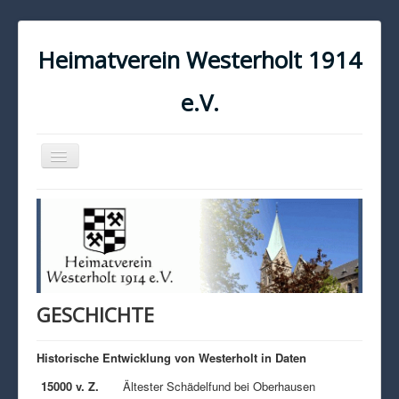
Heimatverein Westerholt 1914
e.V.
Navigation
an/aus
START
KONTAKT
IMPRESSUM
DATENSCHUTZ
GESCHICHTE
Historische Entwicklung von Westerholt in Daten
15000 v. Z.
Ältester Schädelfund bei Oberhausen