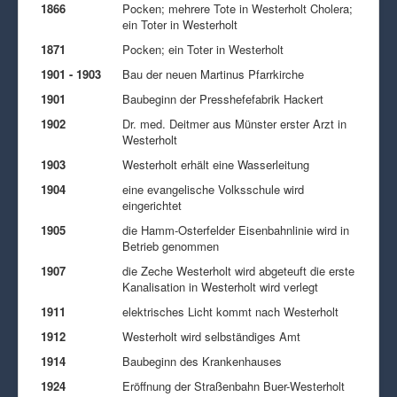
1866
Pocken; mehrere Tote in Westerholt Cholera;
ein Toter in Westerholt
1871
Pocken; ein Toter in Westerholt
1901 - 1903
Bau der neuen Martinus Pfarrkirche
1901
Baubeginn der Presshefefabrik Hackert
1902
Dr. med. Deitmer aus Münster erster Arzt in
Westerholt
1903
Westerholt erhält eine Wasserleitung
1904
eine evangelische Volksschule wird
eingerichtet
1905
die Hamm-Osterfelder Eisenbahnlinie wird in
Betrieb genommen
1907
die Zeche Westerholt wird abgeteuft die erste
Kanalisation in Westerholt wird verlegt
1911
elektrisches Licht kommt nach Westerholt
1912
Westerholt wird selbständiges Amt
1914
Baubeginn des Krankenhauses
1924
Eröffnung der Straßenbahn Buer-Westerholt