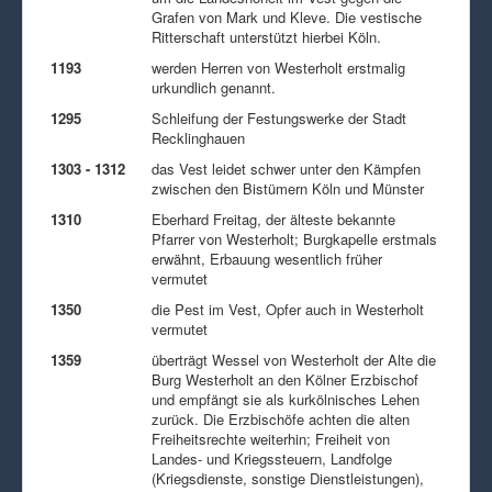
Grafen von Mark und Kleve. Die vestische
Ritterschaft unterstützt hierbei Köln.
1193
werden Herren von Westerholt erstmalig
urkundlich genannt.
1295
Schleifung der Festungswerke der Stadt
Recklinghauen
1303 - 1312
das Vest leidet schwer unter den Kämpfen
zwischen den Bistümern Köln und Münster
1310
Eberhard Freitag, der älteste bekannte
Pfarrer von Westerholt; Burgkapelle erstmals
erwähnt, Erbauung wesentlich früher
vermutet
1350
die Pest im Vest, Opfer auch in Westerholt
vermutet
1359
überträgt Wessel von Westerholt der Alte die
Burg Westerholt an den Kölner Erzbischof
und empfängt sie als kurkölnisches Lehen
zurück. Die Erzbischöfe achten die alten
Freiheitsrechte weiterhin; Freiheit von
Landes- und Kriegssteuern, Landfolge
(Kriegsdienste, sonstige Dienstleistungen),