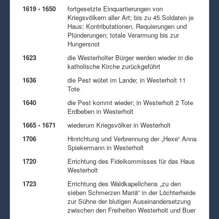
1619 - 1650
fortgesetzte Einquartierungen von
Kriegsvölkern aller Art; bis zu 45 Soldaten je
Haus; Kontributationen, Requierungen und
Plünderungen; totale Verarmung bis zur
Hungersnot
1623
die Westerholter Bürger werden wieder in die
katholische Kirche zurückgeführt
1636
die Pest wütet im Lande; in Westerholt 11
Tote
1640
die Pest kommt wieder; in Westerholt 2 Tote
Erdbeben in Westerholt
1665 - 1671
wiederum Kriegsvölker in Westerholt
1706
Hinrichtung und Verbrennung der „Hexe“ Anna
Spiekermann in Westerholt
1720
Errichtung des Fideikommisses für das Haus
Westerholt
1723
Errichtung des Waldkapellchens „zu den
sieben Schmerzen Mariä“ in der Löchterheide
zur Sühne der blutigen Auseinandersetzung
zwischen den Freiheiten Westerholt und Buer