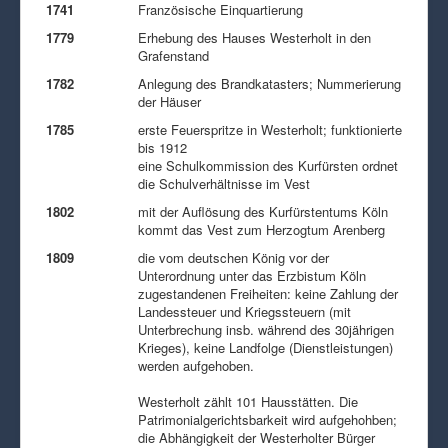
1741
Französische Einquartierung
1779
Erhebung des Hauses Westerholt in den
Grafenstand
1782
Anlegung des Brandkatasters; Nummerierung
der Häuser
1785
erste Feuerspritze in Westerholt; funktionierte
bis 1912
eine Schulkommission des Kurfürsten ordnet
die Schulverhältnisse im Vest
1802
mit der Auflösung des Kurfürstentums Köln
kommt das Vest zum Herzogtum Arenberg
1809
die vom deutschen König vor der
Unterordnung unter das Erzbistum Köln
zugestandenen Freiheiten: keine Zahlung der
Landessteuer und Kriegssteuern (mit
Unterbrechung insb. während des 30jährigen
Krieges), keine Landfolge (Dienstleistungen)
werden aufgehoben.
Westerholt zählt 101 Hausstätten. Die
Patrimonialgerichtsbarkeit wird aufgehohben;
die Abhängigkeit der Westerholter Bürger