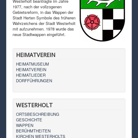
Westerholt beantragte im Jahre
1977, nach der vollzogenen
Gebietsreform, in das Wappen der
Stadt Herten Symbole des früheren
Wahrzeichens der Stadt Westerholt
mit aufzunehmen. 1978 wurde das
neue Stadtwappen eingeführt.
HEIMATVEREIN
HEIMATMUSEUM
HEIMATVEREIN
HEIMATLIEDER
DORFFÜHRUNGEN
WESTERHOLT
ORTSBESCHREIBUNG
GESCHICHTE
WAPPEN
BERÜHMTHEITEN
KIRCHEN WESTERHOLTS