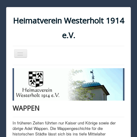
Heimatverein Westerholt 1914
e.V.
Navigation
an/aus
START
KONTAKT
IMPRESSUM
DATENSCHUTZ
WAPPEN
In früheren Zeiten führten nur Kaiser und Könige sowie der
übrige Adel Wappen. Die Wappengeschichte für die
historischen Städte lässt sich bis ins tiefe Mittelalter