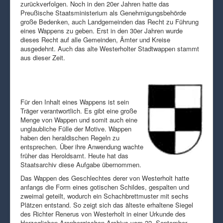
zurückverfolgen. Noch in den 20er Jahren hatte das
Preußische Staatsministerium als Genehmigungsbehörde
große Bedenken, auch Landgemeinden das Recht zu Führung
eines Wappens zu geben. Erst in den 30er Jahren wurde
dieses Recht auf alle Gemeinden, Ämter und Kreise
ausgedehnt. Auch das alte Westerholter Stadtwappen stammt
aus dieser Zeit.
Für den Inhalt eines Wappens ist sein
Träger verantwortlich. Es gibt eine große
Menge von Wappen und somit auch eine
unglaubliche Fülle der Motive. Wappen
haben den heraldischen Regeln zu
entsprechen. Über ihre Anwendung wachte
früher das Heroldsamt. Heute hat das
Staatsarchiv diese Aufgabe übernommen.
Das Wappen des Geschlechtes derer von Westerholt hatte
anfangs die Form eines gotischen Schildes, gespalten und
zweimal geteilt, wodurch ein Schachbrettmuster mit sechs
Plätzen entstand. So zeigt sich das älteste erhaltene Siegel
des Richter Renerus von Westerholt in einer Urkunde des
Herzoglichen Arenbergischen Archivs vom 22. September