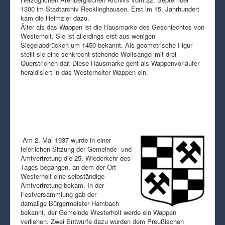
1300 im Stadtarchiv Recklinghausen. Erst im 15. Jahrhundert
kam die Helmzier dazu.
Älter als das Wappen ist die Hausmarke des Geschlechtes von
Westerholt. Sie ist allerdings erst aus wenigen
Siegelabdrücken um 1450 bekannt. Als geometrische Figur
stellt sie eine senkrecht stehende Wolfsangel mit drei
Querstrichen dar. Diese Hausmarke geht als Wappenvorläufer
heraldisiert in das Westerholter Wappen ein.
Am 2. Mai 1937 wurde in einer
feierlichen Sitzung der Gemeinde- und
Amtvertretung die 25. Wiederkehr des
Tages begangen, an dem der Ort
Westerholt eine selbständige
Amtvertretung bekam. In der
Festversammlung gab der
damalige Bürgermeister Hambach
bekannt, der Gemeinde Westerholt werde ein Wappen
verliehen. Zwei Entwürfe dazu wurden dem Preußischen