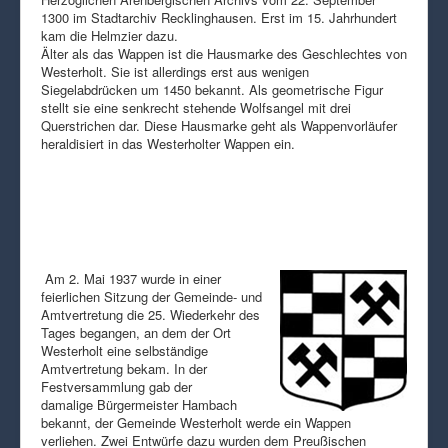
1300 im Stadtarchiv Recklinghausen. Erst im 15. Jahrhundert
kam die Helmzier dazu.
Älter als das Wappen ist die Hausmarke des Geschlechtes von
Westerholt. Sie ist allerdings erst aus wenigen
Siegelabdrücken um 1450 bekannt. Als geometrische Figur
stellt sie eine senkrecht stehende Wolfsangel mit drei
Querstrichen dar. Diese Hausmarke geht als Wappenvorläufer
heraldisiert in das Westerholter Wappen ein.
Am 2. Mai 1937 wurde in einer
feierlichen Sitzung der Gemeinde- und
Amtvertretung die 25. Wiederkehr des
Tages begangen, an dem der Ort
Westerholt eine selbständige
Amtvertretung bekam. In der
Festversammlung gab der
damalige Bürgermeister Hambach
bekannt, der Gemeinde Westerholt werde ein Wappen
verliehen. Zwei Entwürfe dazu wurden dem Preußischen