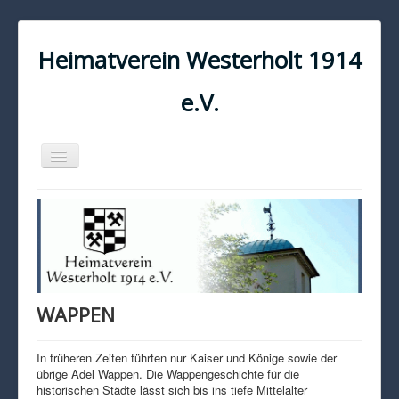
Heimatverein Westerholt 1914
e.V.
Navigation
an/aus
START
KONTAKT
IMPRESSUM
DATENSCHUTZ
WAPPEN
In früheren Zeiten führten nur Kaiser und Könige sowie der
übrige Adel Wappen. Die Wappengeschichte für die
historischen Städte lässt sich bis ins tiefe Mittelalter