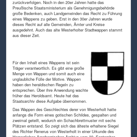
zurückverfolgen. Noch in den 20er Jahren hatte das
Preußische Staatsministerium als Genehmigungsbehörde
große Bedenken, auch Landgemeinden das Recht zu Führung
eines Wappens zu geben. Erst in den 30er Jahren wurde
dieses Recht auf alle Gemeinden, Ämter und Kreise
ausgedehnt. Auch das alte Westerholter Stadtwappen stammt
aus dieser Zeit.
Für den Inhalt eines Wappens ist sein
Träger verantwortlich. Es gibt eine große
Menge von Wappen und somit auch eine
unglaubliche Fülle der Motive. Wappen
haben den heraldischen Regeln zu
entsprechen. Über ihre Anwendung wachte
früher das Heroldsamt. Heute hat das
Staatsarchiv diese Aufgabe übernommen.
Das Wappen des Geschlechtes derer von Westerholt hatte
anfangs die Form eines gotischen Schildes, gespalten und
zweimal geteilt, wodurch ein Schachbrettmuster mit sechs
Plätzen entstand. So zeigt sich das älteste erhaltene Siegel
des Richter Renerus von Westerholt in einer Urkunde des
Herzoglichen Arenbergischen Archivs vom 22. September