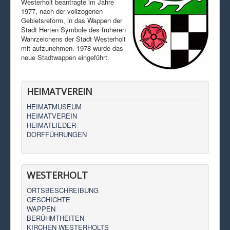
Westerholt beantragte im Jahre
1977, nach der vollzogenen
Gebietsreform, in das Wappen der
Stadt Herten Symbole des früheren
Wahrzeichens der Stadt Westerholt
mit aufzunehmen. 1978 wurde das
neue Stadtwappen eingeführt.
HEIMATVEREIN
HEIMATMUSEUM
HEIMATVEREIN
HEIMATLIEDER
DORFFÜHRUNGEN
WESTERHOLT
ORTSBESCHREIBUNG
GESCHICHTE
WAPPEN
BERÜHMTHEITEN
KIRCHEN WESTERHOLTS