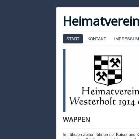
Heimatverein
START
KONTAKT
IMPRESSUM
WAPPEN
In früheren Zeiten führten nur Kaiser und