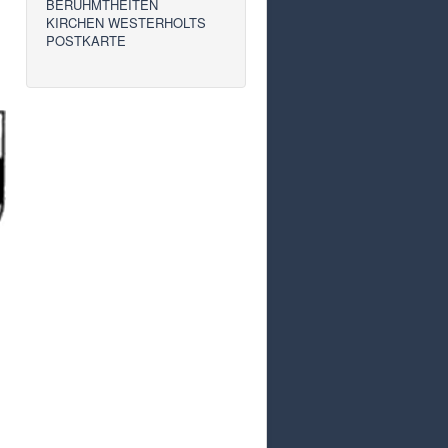
BERÜHMTHEITEN
KIRCHEN WESTERHOLTS
POSTKARTE