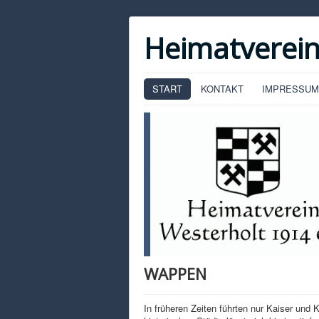
Heimatverein
START
KONTAKT
IMPRESSUM
WAPPEN
In früheren Zeiten führten nur Kaiser und