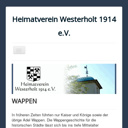
Heimatverein Westerholt 1914
e.V.
Navigation
an/aus
START
KONTAKT
IMPRESSUM
DATENSCHUTZ
WAPPEN
In früheren Zeiten führten nur Kaiser und Könige sowie der
übrige Adel Wappen. Die Wappengeschichte für die
historischen Städte lässt sich bis ins tiefe Mittelalter