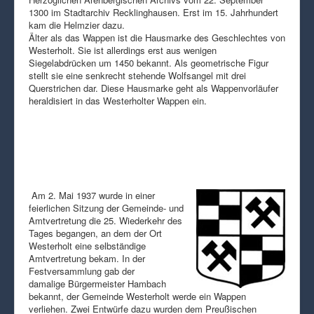
1300 im Stadtarchiv Recklinghausen. Erst im 15. Jahrhundert
kam die Helmzier dazu.
Älter als das Wappen ist die Hausmarke des Geschlechtes von
Westerholt. Sie ist allerdings erst aus wenigen
Siegelabdrücken um 1450 bekannt. Als geometrische Figur
stellt sie eine senkrecht stehende Wolfsangel mit drei
Querstrichen dar. Diese Hausmarke geht als Wappenvorläufer
heraldisiert in das Westerholter Wappen ein.
Am 2. Mai 1937 wurde in einer
feierlichen Sitzung der Gemeinde- und
Amtvertretung die 25. Wiederkehr des
Tages begangen, an dem der Ort
Westerholt eine selbständige
Amtvertretung bekam. In der
Festversammlung gab der
damalige Bürgermeister Hambach
bekannt, der Gemeinde Westerholt werde ein Wappen
verliehen. Zwei Entwürfe dazu wurden dem Preußischen