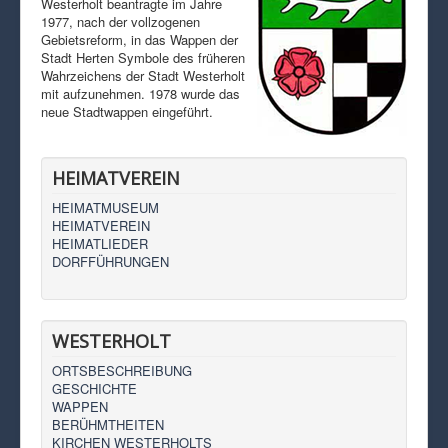
Westerholt beantragte im Jahre
1977, nach der vollzogenen
Gebietsreform, in das Wappen der
Stadt Herten Symbole des früheren
Wahrzeichens der Stadt Westerholt
mit aufzunehmen. 1978 wurde das
neue Stadtwappen eingeführt.
HEIMATVEREIN
HEIMATMUSEUM
HEIMATVEREIN
HEIMATLIEDER
DORFFÜHRUNGEN
WESTERHOLT
ORTSBESCHREIBUNG
GESCHICHTE
WAPPEN
BERÜHMTHEITEN
KIRCHEN WESTERHOLTS