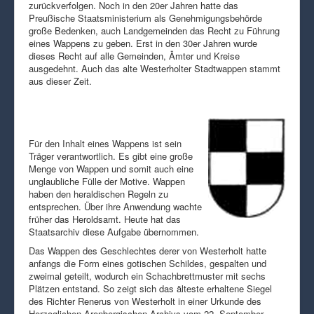
zurückverfolgen. Noch in den 20er Jahren hatte das
Preußische Staatsministerium als Genehmigungsbehörde
große Bedenken, auch Landgemeinden das Recht zu Führung
eines Wappens zu geben. Erst in den 30er Jahren wurde
dieses Recht auf alle Gemeinden, Ämter und Kreise
ausgedehnt. Auch das alte Westerholter Stadtwappen stammt
aus dieser Zeit.
Für den Inhalt eines Wappens ist sein
Träger verantwortlich. Es gibt eine große
Menge von Wappen und somit auch eine
unglaubliche Fülle der Motive. Wappen
haben den heraldischen Regeln zu
entsprechen. Über ihre Anwendung wachte
früher das Heroldsamt. Heute hat das
Staatsarchiv diese Aufgabe übernommen.
Das Wappen des Geschlechtes derer von Westerholt hatte
anfangs die Form eines gotischen Schildes, gespalten und
zweimal geteilt, wodurch ein Schachbrettmuster mit sechs
Plätzen entstand. So zeigt sich das älteste erhaltene Siegel
des Richter Renerus von Westerholt in einer Urkunde des
Herzoglichen Arenbergischen Archivs vom 22. September