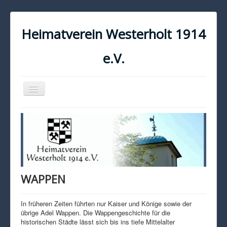
Heimatverein Westerholt 1914
e.V.
Navigation
an/aus
START
KONTAKT
IMPRESSUM
DATENSCHUTZ
WAPPEN
In früheren Zeiten führten nur Kaiser und Könige sowie der
übrige Adel Wappen. Die Wappengeschichte für die
historischen Städte lässt sich bis ins tiefe Mittelalter