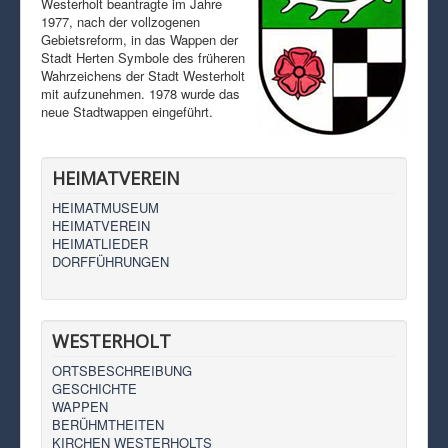
Westerholt beantragte im Jahre
1977, nach der vollzogenen
Gebietsreform, in das Wappen der
Stadt Herten Symbole des früheren
Wahrzeichens der Stadt Westerholt
mit aufzunehmen. 1978 wurde das
neue Stadtwappen eingeführt.
HEIMATVEREIN
HEIMATMUSEUM
HEIMATVEREIN
HEIMATLIEDER
DORFFÜHRUNGEN
WESTERHOLT
ORTSBESCHREIBUNG
GESCHICHTE
WAPPEN
BERÜHMTHEITEN
KIRCHEN WESTERHOLTS