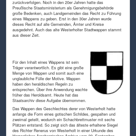
zurückverfolgen. Noch in den 20er Jahren hatte das
Preußische Staatsministerium als Genehmigungsbehörde
große Bedenken, auch Landgemeinden das Recht zu Führung
eines Wappens zu geben. Erst in den 30er Jahren wurde
dieses Recht auf alle Gemeinden, Ämter und Kreise
ausgedehnt. Auch das alte Westerholter Stadtwappen stammt
aus dieser Zeit.
Für den Inhalt eines Wappens ist sein
Träger verantwortlich. Es gibt eine große
Menge von Wappen und somit auch eine
unglaubliche Fülle der Motive. Wappen
haben den heraldischen Regeln zu
entsprechen. Über ihre Anwendung wachte
früher das Heroldsamt. Heute hat das
Staatsarchiv diese Aufgabe übernommen.
Das Wappen des Geschlechtes derer von Westerholt hatte
anfangs die Form eines gotischen Schildes, gespalten und
zweimal geteilt, wodurch ein Schachbrettmuster mit sechs
Plätzen entstand. So zeigt sich das älteste erhaltene Siegel
des Richter Renerus von Westerholt in einer Urkunde des
Herzoglichen Arenbergischen Archivs vom 22. September