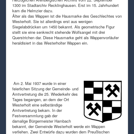
1300 im Stadtarchiv Recklinghausen. Erst im 15. Jahrhundert
kam die Helmzier dazu.
Älter als das Wappen ist die Hausmarke des Geschlechtes von
Westerholt. Sie ist allerdings erst aus wenigen
Siegelabdrücken um 1450 bekannt. Als geometrische Figur
stellt sie eine senkrecht stehende Wolfsangel mit drei
Querstrichen dar. Diese Hausmarke geht als Wappenvorläufer
heraldisiert in das Westerholter Wappen ein.
Am 2. Mai 1937 wurde in einer
feierlichen Sitzung der Gemeinde- und
Amtvertretung die 25. Wiederkehr des
Tages begangen, an dem der Ort
Westerholt eine selbständige
Amtvertretung bekam. In der
Festversammlung gab der
damalige Bürgermeister Hambach
bekannt, der Gemeinde Westerholt werde ein Wappen
verliehen. Zwei Entwürfe dazu wurden dem Preußischen