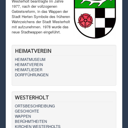
Westerholt beantragte im Jahre
1977, nach der vollzogenen
Gebietsreform, in das Wappen der
Stadt Herten Symbole des früheren
Wahrzeichens der Stadt Westerholt
mit aufzunehmen. 1978 wurde das
neue Stadtwappen eingeführt.
HEIMATVEREIN
HEIMATMUSEUM
HEIMATVEREIN
HEIMATLIEDER
DORFFÜHRUNGEN
WESTERHOLT
ORTSBESCHREIBUNG
GESCHICHTE
WAPPEN
BERÜHMTHEITEN
KIRCHEN WESTERHOLTS