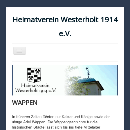
Heimatverein Westerholt 1914
e.V.
Navigation
an/aus
START
KONTAKT
IMPRESSUM
DATENSCHUTZ
WAPPEN
In früheren Zeiten führten nur Kaiser und Könige sowie der
übrige Adel Wappen. Die Wappengeschichte für die
historischen Städte lässt sich bis ins tiefe Mittelalter