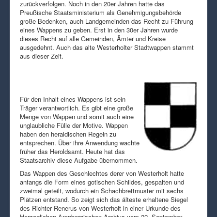
zurückverfolgen. Noch in den 20er Jahren hatte das
Preußische Staatsministerium als Genehmigungsbehörde
große Bedenken, auch Landgemeinden das Recht zu Führung
eines Wappens zu geben. Erst in den 30er Jahren wurde
dieses Recht auf alle Gemeinden, Ämter und Kreise
ausgedehnt. Auch das alte Westerholter Stadtwappen stammt
aus dieser Zeit.
Für den Inhalt eines Wappens ist sein
Träger verantwortlich. Es gibt eine große
Menge von Wappen und somit auch eine
unglaubliche Fülle der Motive. Wappen
haben den heraldischen Regeln zu
entsprechen. Über ihre Anwendung wachte
früher das Heroldsamt. Heute hat das
Staatsarchiv diese Aufgabe übernommen.
Das Wappen des Geschlechtes derer von Westerholt hatte
anfangs die Form eines gotischen Schildes, gespalten und
zweimal geteilt, wodurch ein Schachbrettmuster mit sechs
Plätzen entstand. So zeigt sich das älteste erhaltene Siegel
des Richter Renerus von Westerholt in einer Urkunde des
Herzoglichen Arenbergischen Archivs vom 22. September