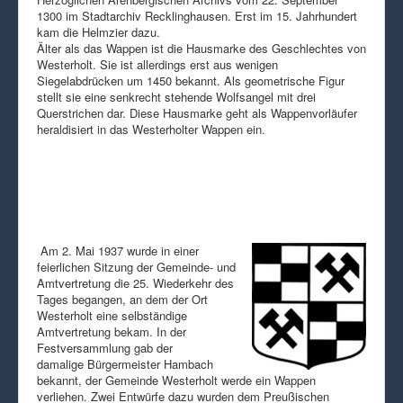
1300 im Stadtarchiv Recklinghausen. Erst im 15. Jahrhundert
kam die Helmzier dazu.
Älter als das Wappen ist die Hausmarke des Geschlechtes von
Westerholt. Sie ist allerdings erst aus wenigen
Siegelabdrücken um 1450 bekannt. Als geometrische Figur
stellt sie eine senkrecht stehende Wolfsangel mit drei
Querstrichen dar. Diese Hausmarke geht als Wappenvorläufer
heraldisiert in das Westerholter Wappen ein.
Am 2. Mai 1937 wurde in einer
feierlichen Sitzung der Gemeinde- und
Amtvertretung die 25. Wiederkehr des
Tages begangen, an dem der Ort
Westerholt eine selbständige
Amtvertretung bekam. In der
Festversammlung gab der
damalige Bürgermeister Hambach
bekannt, der Gemeinde Westerholt werde ein Wappen
verliehen. Zwei Entwürfe dazu wurden dem Preußischen