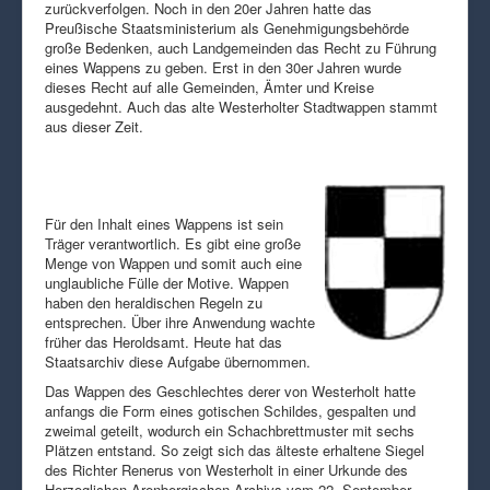
zurückverfolgen. Noch in den 20er Jahren hatte das
Preußische Staatsministerium als Genehmigungsbehörde
große Bedenken, auch Landgemeinden das Recht zu Führung
eines Wappens zu geben. Erst in den 30er Jahren wurde
dieses Recht auf alle Gemeinden, Ämter und Kreise
ausgedehnt. Auch das alte Westerholter Stadtwappen stammt
aus dieser Zeit.
Für den Inhalt eines Wappens ist sein
Träger verantwortlich. Es gibt eine große
Menge von Wappen und somit auch eine
unglaubliche Fülle der Motive. Wappen
haben den heraldischen Regeln zu
entsprechen. Über ihre Anwendung wachte
früher das Heroldsamt. Heute hat das
Staatsarchiv diese Aufgabe übernommen.
Das Wappen des Geschlechtes derer von Westerholt hatte
anfangs die Form eines gotischen Schildes, gespalten und
zweimal geteilt, wodurch ein Schachbrettmuster mit sechs
Plätzen entstand. So zeigt sich das älteste erhaltene Siegel
des Richter Renerus von Westerholt in einer Urkunde des
Herzoglichen Arenbergischen Archivs vom 22. September