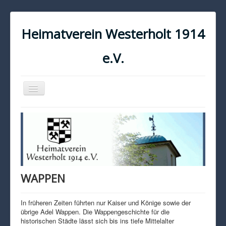
Heimatverein Westerholt 1914
e.V.
Navigation
an/aus
START
KONTAKT
IMPRESSUM
DATENSCHUTZ
WAPPEN
In früheren Zeiten führten nur Kaiser und Könige sowie der
übrige Adel Wappen. Die Wappengeschichte für die
historischen Städte lässt sich bis ins tiefe Mittelalter