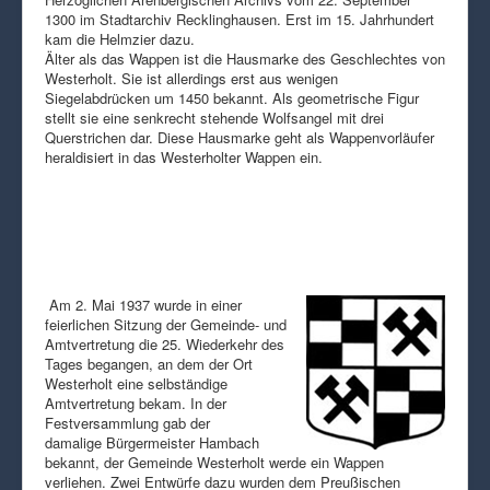
1300 im Stadtarchiv Recklinghausen. Erst im 15. Jahrhundert
kam die Helmzier dazu.
Älter als das Wappen ist die Hausmarke des Geschlechtes von
Westerholt. Sie ist allerdings erst aus wenigen
Siegelabdrücken um 1450 bekannt. Als geometrische Figur
stellt sie eine senkrecht stehende Wolfsangel mit drei
Querstrichen dar. Diese Hausmarke geht als Wappenvorläufer
heraldisiert in das Westerholter Wappen ein.
Am 2. Mai 1937 wurde in einer
feierlichen Sitzung der Gemeinde- und
Amtvertretung die 25. Wiederkehr des
Tages begangen, an dem der Ort
Westerholt eine selbständige
Amtvertretung bekam. In der
Festversammlung gab der
damalige Bürgermeister Hambach
bekannt, der Gemeinde Westerholt werde ein Wappen
verliehen. Zwei Entwürfe dazu wurden dem Preußischen