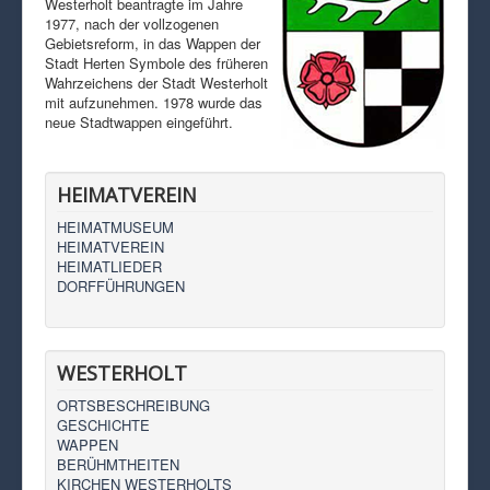
Westerholt beantragte im Jahre
1977, nach der vollzogenen
Gebietsreform, in das Wappen der
Stadt Herten Symbole des früheren
Wahrzeichens der Stadt Westerholt
mit aufzunehmen. 1978 wurde das
neue Stadtwappen eingeführt.
HEIMATVEREIN
HEIMATMUSEUM
HEIMATVEREIN
HEIMATLIEDER
DORFFÜHRUNGEN
WESTERHOLT
ORTSBESCHREIBUNG
GESCHICHTE
WAPPEN
BERÜHMTHEITEN
KIRCHEN WESTERHOLTS