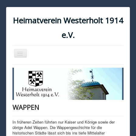
Heimatverein Westerholt 1914
e.V.
Navigation
an/aus
START
KONTAKT
IMPRESSUM
DATENSCHUTZ
WAPPEN
In früheren Zeiten führten nur Kaiser und Könige sowie der
übrige Adel Wappen. Die Wappengeschichte für die
historischen Städte lässt sich bis ins tiefe Mittelalter