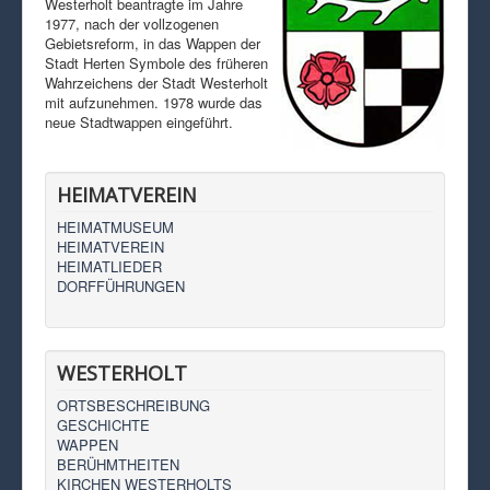
Westerholt beantragte im Jahre
1977, nach der vollzogenen
Gebietsreform, in das Wappen der
Stadt Herten Symbole des früheren
Wahrzeichens der Stadt Westerholt
mit aufzunehmen. 1978 wurde das
neue Stadtwappen eingeführt.
HEIMATVEREIN
HEIMATMUSEUM
HEIMATVEREIN
HEIMATLIEDER
DORFFÜHRUNGEN
WESTERHOLT
ORTSBESCHREIBUNG
GESCHICHTE
WAPPEN
BERÜHMTHEITEN
KIRCHEN WESTERHOLTS