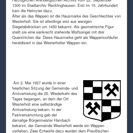
1300 im Stadtarchiv Recklinghausen. Erst im 15. Jahrhundert
kam die Helmzier dazu.
Älter als das Wappen ist die Hausmarke des Geschlechtes von
Westerholt. Sie ist allerdings erst aus wenigen
Siegelabdrücken um 1450 bekannt. Als geometrische Figur
stellt sie eine senkrecht stehende Wolfsangel mit drei
Querstrichen dar. Diese Hausmarke geht als Wappenvorläufer
heraldisiert in das Westerholter Wappen ein.
Am 2. Mai 1937 wurde in einer
feierlichen Sitzung der Gemeinde- und
Amtvertretung die 25. Wiederkehr des
Tages begangen, an dem der Ort
Westerholt eine selbständige
Amtvertretung bekam. In der
Festversammlung gab der
damalige Bürgermeister Hambach
bekannt, der Gemeinde Westerholt werde ein Wappen
verliehen. Zwei Entwürfe dazu wurden dem Preußischen