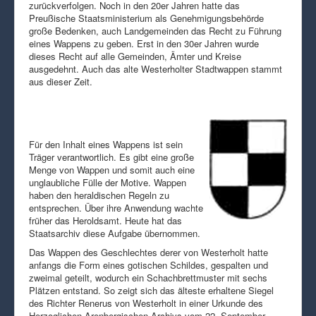
zurückverfolgen. Noch in den 20er Jahren hatte das
Preußische Staatsministerium als Genehmigungsbehörde
große Bedenken, auch Landgemeinden das Recht zu Führung
eines Wappens zu geben. Erst in den 30er Jahren wurde
dieses Recht auf alle Gemeinden, Ämter und Kreise
ausgedehnt. Auch das alte Westerholter Stadtwappen stammt
aus dieser Zeit.
Für den Inhalt eines Wappens ist sein
Träger verantwortlich. Es gibt eine große
Menge von Wappen und somit auch eine
unglaubliche Fülle der Motive. Wappen
haben den heraldischen Regeln zu
entsprechen. Über ihre Anwendung wachte
früher das Heroldsamt. Heute hat das
Staatsarchiv diese Aufgabe übernommen.
Das Wappen des Geschlechtes derer von Westerholt hatte
anfangs die Form eines gotischen Schildes, gespalten und
zweimal geteilt, wodurch ein Schachbrettmuster mit sechs
Plätzen entstand. So zeigt sich das älteste erhaltene Siegel
des Richter Renerus von Westerholt in einer Urkunde des
Herzoglichen Arenbergischen Archivs vom 22. September