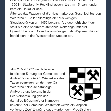
1300 im Stadtarchiv Recklinghausen. Erst im 15. Jahrhundert
kam die Helmzier dazu.
Älter als das Wappen ist die Hausmarke des Geschlechtes von
Westerholt. Sie ist allerdings erst aus wenigen
Siegelabdrücken um 1450 bekannt. Als geometrische Figur
stellt sie eine senkrecht stehende Wolfsangel mit drei
Querstrichen dar. Diese Hausmarke geht als Wappenvorläufer
heraldisiert in das Westerholter Wappen ein.
Am 2. Mai 1937 wurde in einer
feierlichen Sitzung der Gemeinde- und
Amtvertretung die 25. Wiederkehr des
Tages begangen, an dem der Ort
Westerholt eine selbständige
Amtvertretung bekam. In der
Festversammlung gab der
damalige Bürgermeister Hambach
bekannt, der Gemeinde Westerholt werde ein Wappen
verliehen. Zwei Entwürfe dazu wurden dem Preußischen