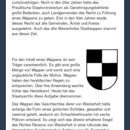
zurückverfolgen. Noch in den 20er Jahren hatte das
Preußische Staatsministerium als Genehmigungsbehörde
große Bedenken, auch Landgemeinden das Recht zu Führung
eines Wappens zu geben. Erst in den 30er Jahren wurde
dieses Recht auf alle Gemeinden, Ämter und Kreise
ausgedehnt. Auch das alte Westerholter Stadtwappen stammt
aus dieser Zeit.
Für den Inhalt eines Wappens ist sein
Träger verantwortlich. Es gibt eine große
Menge von Wappen und somit auch eine
unglaubliche Fülle der Motive. Wappen
haben den heraldischen Regeln zu
entsprechen. Über ihre Anwendung wachte
früher das Heroldsamt. Heute hat das
Staatsarchiv diese Aufgabe übernommen.
Das Wappen des Geschlechtes derer von Westerholt hatte
anfangs die Form eines gotischen Schildes, gespalten und
zweimal geteilt, wodurch ein Schachbrettmuster mit sechs
Plätzen entstand. So zeigt sich das älteste erhaltene Siegel
des Richter Renerus von Westerholt in einer Urkunde des
Herzoglichen Arenbergischen Archivs vom 22. September