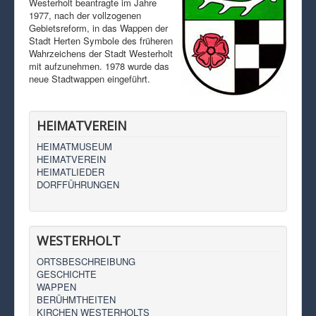
Westerholt beantragte im Jahre
1977, nach der vollzogenen
Gebietsreform, in das Wappen der
Stadt Herten Symbole des früheren
Wahrzeichens der Stadt Westerholt
mit aufzunehmen. 1978 wurde das
neue Stadtwappen eingeführt.
HEIMATVEREIN
HEIMATMUSEUM
HEIMATVEREIN
HEIMATLIEDER
DORFFÜHRUNGEN
WESTERHOLT
ORTSBESCHREIBUNG
GESCHICHTE
WAPPEN
BERÜHMTHEITEN
KIRCHEN WESTERHOLTS