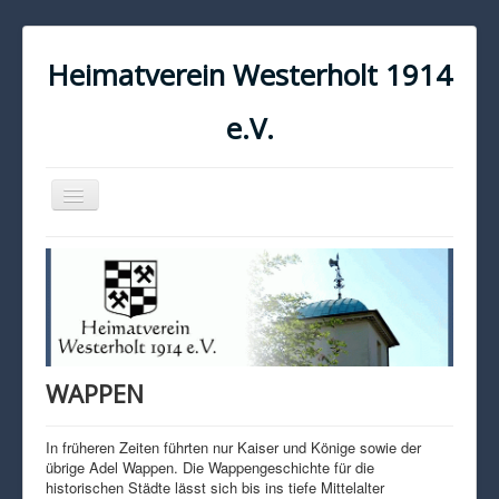
Heimatverein Westerholt 1914
e.V.
Navigation
an/aus
START
KONTAKT
IMPRESSUM
DATENSCHUTZ
WAPPEN
In früheren Zeiten führten nur Kaiser und Könige sowie der
übrige Adel Wappen. Die Wappengeschichte für die
historischen Städte lässt sich bis ins tiefe Mittelalter