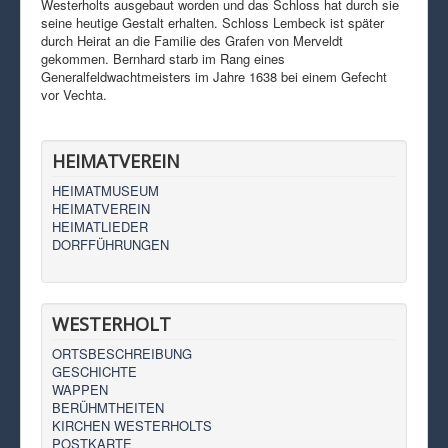
Westerholts ausgebaut worden und das Schloss hat durch sie
seine heutige Gestalt erhalten. Schloss Lembeck ist später
durch Heirat an die Familie des Grafen von Merveldt
gekommen. Bernhard starb im Rang eines
Generalfeldwachtmeisters im Jahre 1638 bei einem Gefecht
vor Vechta.
HEIMATVEREIN
HEIMATMUSEUM
HEIMATVEREIN
HEIMATLIEDER
DORFFÜHRUNGEN
WESTERHOLT
ORTSBESCHREIBUNG
GESCHICHTE
WAPPEN
BERÜHMTHEITEN
KIRCHEN WESTERHOLTS
POSTKARTE