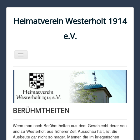
Heimatverein Westerholt 1914
e.V.
Navigation
an/aus
START
KONTAKT
IMPRESSUM
DATENSCHUTZ
BERÜHMTHEITEN
Wenn man nach Berühmtheiten aus dem Geschlecht derer von
und zu Westerholt aus früherer Zeit Ausschau hält, ist die
Ausbeute gar nicht so mager. Männer, die im kriegerischen