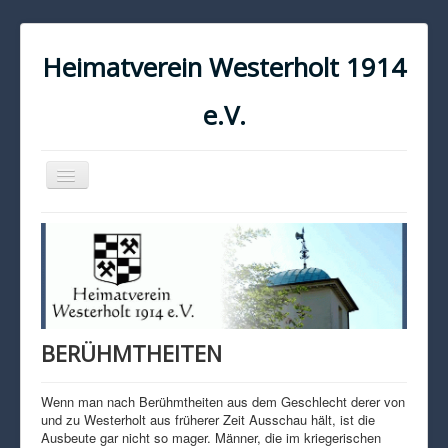
Heimatverein Westerholt 1914
e.V.
Navigation
an/aus
START
KONTAKT
IMPRESSUM
DATENSCHUTZ
BERÜHMTHEITEN
Wenn man nach Berühmtheiten aus dem Geschlecht derer von
und zu Westerholt aus früherer Zeit Ausschau hält, ist die
Ausbeute gar nicht so mager. Männer, die im kriegerischen