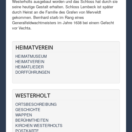
Westerholts ausgebaut worden und das Schloss hat durch sie
seine heutige Gestalt erhalten. Schloss Lembeck ist später
durch Heirat an die Familie des Grafen von Merveldt
gekommen. Bernhard starb im Rang eines
Generalfeldwachtmeisters im Jahre 1638 bei einem Gefecht
vor Vechta.
HEIMATVEREIN
HEIMATMUSEUM
HEIMATVEREIN
HEIMATLIEDER
DORFFÜHRUNGEN
WESTERHOLT
ORTSBESCHREIBUNG
GESCHICHTE
WAPPEN
BERÜHMTHEITEN
KIRCHEN WESTERHOLTS
POSTKARTE