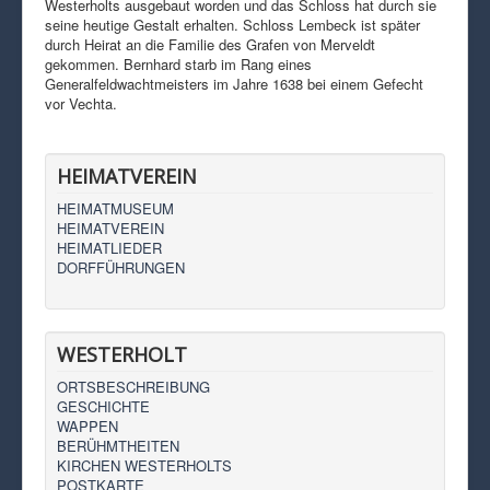
Westerholts ausgebaut worden und das Schloss hat durch sie
seine heutige Gestalt erhalten. Schloss Lembeck ist später
durch Heirat an die Familie des Grafen von Merveldt
gekommen. Bernhard starb im Rang eines
Generalfeldwachtmeisters im Jahre 1638 bei einem Gefecht
vor Vechta.
HEIMATVEREIN
HEIMATMUSEUM
HEIMATVEREIN
HEIMATLIEDER
DORFFÜHRUNGEN
WESTERHOLT
ORTSBESCHREIBUNG
GESCHICHTE
WAPPEN
BERÜHMTHEITEN
KIRCHEN WESTERHOLTS
POSTKARTE