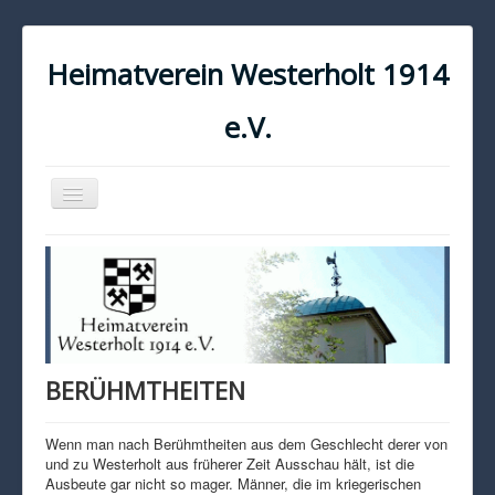
Heimatverein Westerholt 1914
e.V.
Navigation
an/aus
START
KONTAKT
IMPRESSUM
DATENSCHUTZ
BERÜHMTHEITEN
Wenn man nach Berühmtheiten aus dem Geschlecht derer von
und zu Westerholt aus früherer Zeit Ausschau hält, ist die
Ausbeute gar nicht so mager. Männer, die im kriegerischen