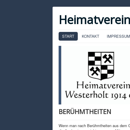
Heimatverein
START
KONTAKT
IMPRESSUM
BERÜHMTHEITEN
Wenn man nach Berühmtheiten aus dem Gesc