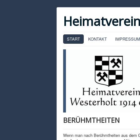
Heimatverein
START
KONTAKT
IMPRESSUM
BERÜHMTHEITEN
Wenn man nach Berühmtheiten aus dem Gesc