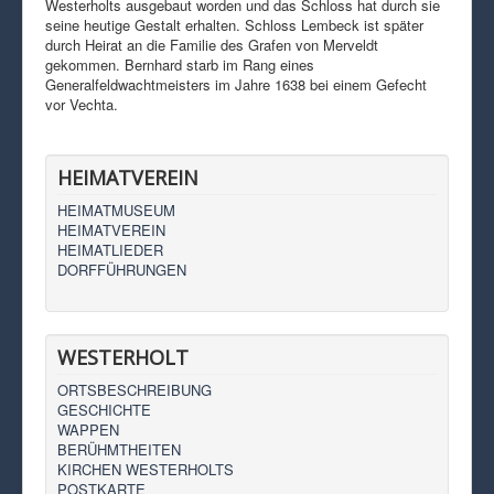
Westerholts ausgebaut worden und das Schloss hat durch sie
seine heutige Gestalt erhalten. Schloss Lembeck ist später
durch Heirat an die Familie des Grafen von Merveldt
gekommen. Bernhard starb im Rang eines
Generalfeldwachtmeisters im Jahre 1638 bei einem Gefecht
vor Vechta.
HEIMATVEREIN
HEIMATMUSEUM
HEIMATVEREIN
HEIMATLIEDER
DORFFÜHRUNGEN
WESTERHOLT
ORTSBESCHREIBUNG
GESCHICHTE
WAPPEN
BERÜHMTHEITEN
KIRCHEN WESTERHOLTS
POSTKARTE