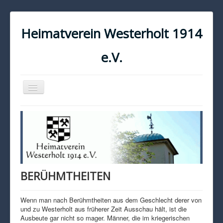
Heimatverein Westerholt 1914
e.V.
Navigation
an/aus
START
KONTAKT
IMPRESSUM
DATENSCHUTZ
BERÜHMTHEITEN
Wenn man nach Berühmtheiten aus dem Geschlecht derer von
und zu Westerholt aus früherer Zeit Ausschau hält, ist die
Ausbeute gar nicht so mager. Männer, die im kriegerischen