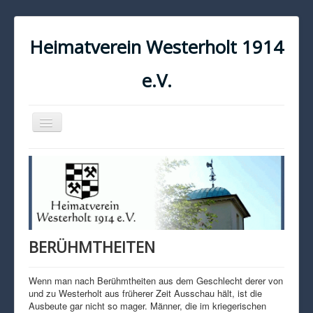
Heimatverein Westerholt 1914
e.V.
Navigation
an/aus
START
KONTAKT
IMPRESSUM
DATENSCHUTZ
BERÜHMTHEITEN
Wenn man nach Berühmtheiten aus dem Geschlecht derer von
und zu Westerholt aus früherer Zeit Ausschau hält, ist die
Ausbeute gar nicht so mager. Männer, die im kriegerischen