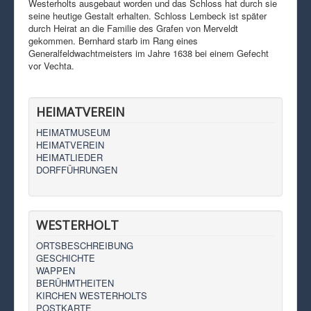
Westerholts ausgebaut worden und das Schloss hat durch sie
seine heutige Gestalt erhalten. Schloss Lembeck ist später
durch Heirat an die Familie des Grafen von Merveldt
gekommen. Bernhard starb im Rang eines
Generalfeldwachtmeisters im Jahre 1638 bei einem Gefecht
vor Vechta.
HEIMATVEREIN
HEIMATMUSEUM
HEIMATVEREIN
HEIMATLIEDER
DORFFÜHRUNGEN
WESTERHOLT
ORTSBESCHREIBUNG
GESCHICHTE
WAPPEN
BERÜHMTHEITEN
KIRCHEN WESTERHOLTS
POSTKARTE