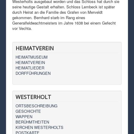
Westerholts ausgebaut worden und das Schloss hat durch sie
seine heutige Gestalt erhalten. Schloss Lembeck ist später
durch Heirat an die Familie des Grafen von Merveldt
gekommen. Bernhard starb im Rang eines
Generalfeldwachtmeisters im Jahre 1638 bei einem Gefecht
vor Vechta.
HEIMATVEREIN
HEIMATMUSEUM
HEIMATVEREIN
HEIMATLIEDER
DORFFÜHRUNGEN
WESTERHOLT
ORTSBESCHREIBUNG
GESCHICHTE
WAPPEN
BERÜHMTHEITEN
KIRCHEN WESTERHOLTS
POSTKARTE