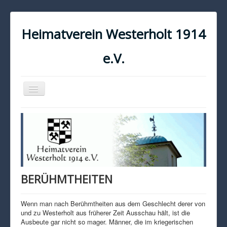
Heimatverein Westerholt 1914
e.V.
Navigation
an/aus
START
KONTAKT
IMPRESSUM
DATENSCHUTZ
BERÜHMTHEITEN
Wenn man nach Berühmtheiten aus dem Geschlecht derer von
und zu Westerholt aus früherer Zeit Ausschau hält, ist die
Ausbeute gar nicht so mager. Männer, die im kriegerischen