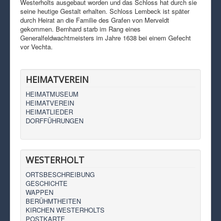
Westerholts ausgebaut worden und das Schloss hat durch sie
seine heutige Gestalt erhalten. Schloss Lembeck ist später
durch Heirat an die Familie des Grafen von Merveldt
gekommen. Bernhard starb im Rang eines
Generalfeldwachtmeisters im Jahre 1638 bei einem Gefecht
vor Vechta.
HEIMATVEREIN
HEIMATMUSEUM
HEIMATVEREIN
HEIMATLIEDER
DORFFÜHRUNGEN
WESTERHOLT
ORTSBESCHREIBUNG
GESCHICHTE
WAPPEN
BERÜHMTHEITEN
KIRCHEN WESTERHOLTS
POSTKARTE