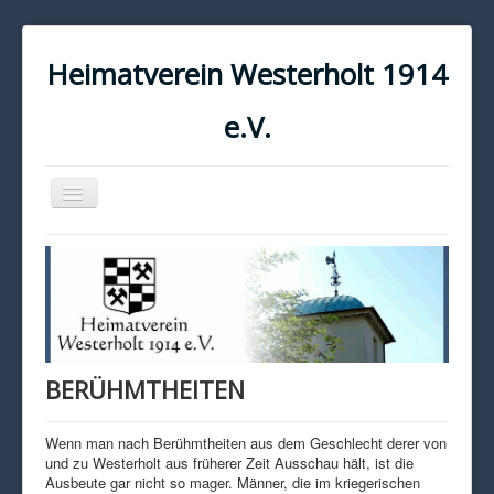
Heimatverein Westerholt 1914
e.V.
Navigation
an/aus
START
KONTAKT
IMPRESSUM
DATENSCHUTZ
BERÜHMTHEITEN
Wenn man nach Berühmtheiten aus dem Geschlecht derer von
und zu Westerholt aus früherer Zeit Ausschau hält, ist die
Ausbeute gar nicht so mager. Männer, die im kriegerischen