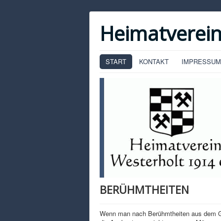
Heimatverein
START
KONTAKT
IMPRESSUM
BERÜHMTHEITEN
Wenn man nach Berühmtheiten aus dem Gesc