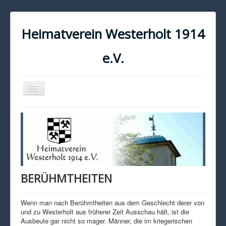
Heimatverein Westerholt 1914
e.V.
Navigation
an/aus
START
KONTAKT
IMPRESSUM
DATENSCHUTZ
BERÜHMTHEITEN
Wenn man nach Berühmtheiten aus dem Geschlecht derer von
und zu Westerholt aus früherer Zeit Ausschau hält, ist die
Ausbeute gar nicht so mager. Männer, die im kriegerischen