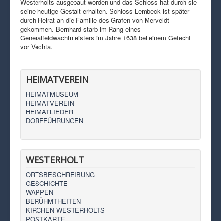
Westerholts ausgebaut worden und das Schloss hat durch sie
seine heutige Gestalt erhalten. Schloss Lembeck ist später
durch Heirat an die Familie des Grafen von Merveldt
gekommen. Bernhard starb im Rang eines
Generalfeldwachtmeisters im Jahre 1638 bei einem Gefecht
vor Vechta.
HEIMATVEREIN
HEIMATMUSEUM
HEIMATVEREIN
HEIMATLIEDER
DORFFÜHRUNGEN
WESTERHOLT
ORTSBESCHREIBUNG
GESCHICHTE
WAPPEN
BERÜHMTHEITEN
KIRCHEN WESTERHOLTS
POSTKARTE