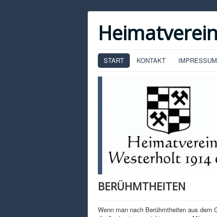
Heimatverein
START
KONTAKT
IMPRESSUM
BERÜHMTHEITEN
Wenn man nach Berühmtheiten aus dem Gesc