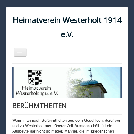
Heimatverein Westerholt 1914
e.V.
Navigation
an/aus
START
KONTAKT
IMPRESSUM
DATENSCHUTZ
BERÜHMTHEITEN
Wenn man nach Berühmtheiten aus dem Geschlecht derer von
und zu Westerholt aus früherer Zeit Ausschau hält, ist die
Ausbeute gar nicht so mager. Männer, die im kriegerischen