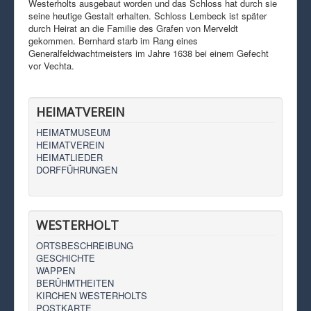
Westerholts ausgebaut worden und das Schloss hat durch sie
seine heutige Gestalt erhalten. Schloss Lembeck ist später
durch Heirat an die Familie des Grafen von Merveldt
gekommen. Bernhard starb im Rang eines
Generalfeldwachtmeisters im Jahre 1638 bei einem Gefecht
vor Vechta.
HEIMATVEREIN
HEIMATMUSEUM
HEIMATVEREIN
HEIMATLIEDER
DORFFÜHRUNGEN
WESTERHOLT
ORTSBESCHREIBUNG
GESCHICHTE
WAPPEN
BERÜHMTHEITEN
KIRCHEN WESTERHOLTS
POSTKARTE