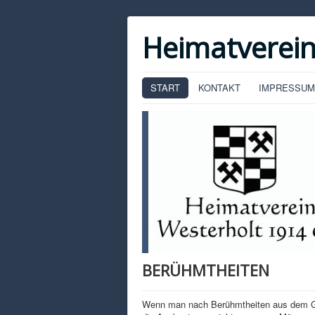
Heimatverein
START
KONTAKT
IMPRESSUM
BERÜHMTHEITEN
Wenn man nach Berühmtheiten aus dem Gesc