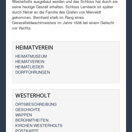
Westerholts ausgebaut worden und das Schloss hat durch sie
seine heutige Gestalt erhalten. Schloss Lembeck ist später
durch Heirat an die Familie des Grafen von Merveldt
gekommen. Bernhard starb im Rang eines
Generalfeldwachtmeisters im Jahre 1638 bei einem Gefecht
vor Vechta.
HEIMATVEREIN
HEIMATMUSEUM
HEIMATVEREIN
HEIMATLIEDER
DORFFÜHRUNGEN
WESTERHOLT
ORTSBESCHREIBUNG
GESCHICHTE
WAPPEN
BERÜHMTHEITEN
KIRCHEN WESTERHOLTS
POSTKARTE