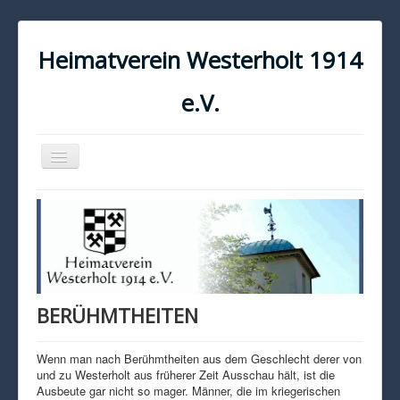
Heimatverein Westerholt 1914
e.V.
Navigation
an/aus
START
KONTAKT
IMPRESSUM
DATENSCHUTZ
BERÜHMTHEITEN
Wenn man nach Berühmtheiten aus dem Geschlecht derer von
und zu Westerholt aus früherer Zeit Ausschau hält, ist die
Ausbeute gar nicht so mager. Männer, die im kriegerischen