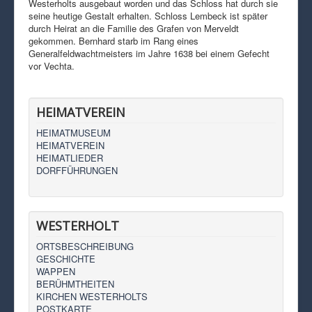
Westerholts ausgebaut worden und das Schloss hat durch sie
seine heutige Gestalt erhalten. Schloss Lembeck ist später
durch Heirat an die Familie des Grafen von Merveldt
gekommen. Bernhard starb im Rang eines
Generalfeldwachtmeisters im Jahre 1638 bei einem Gefecht
vor Vechta.
HEIMATVEREIN
HEIMATMUSEUM
HEIMATVEREIN
HEIMATLIEDER
DORFFÜHRUNGEN
WESTERHOLT
ORTSBESCHREIBUNG
GESCHICHTE
WAPPEN
BERÜHMTHEITEN
KIRCHEN WESTERHOLTS
POSTKARTE