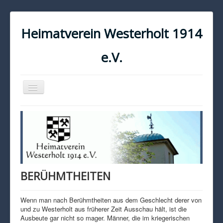
Heimatverein Westerholt 1914
e.V.
Navigation
an/aus
START
KONTAKT
IMPRESSUM
DATENSCHUTZ
BERÜHMTHEITEN
Wenn man nach Berühmtheiten aus dem Geschlecht derer von
und zu Westerholt aus früherer Zeit Ausschau hält, ist die
Ausbeute gar nicht so mager. Männer, die im kriegerischen