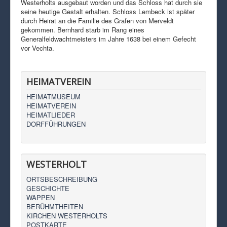
Westerholts ausgebaut worden und das Schloss hat durch sie
seine heutige Gestalt erhalten. Schloss Lembeck ist später
durch Heirat an die Familie des Grafen von Merveldt
gekommen. Bernhard starb im Rang eines
Generalfeldwachtmeisters im Jahre 1638 bei einem Gefecht
vor Vechta.
HEIMATVEREIN
HEIMATMUSEUM
HEIMATVEREIN
HEIMATLIEDER
DORFFÜHRUNGEN
WESTERHOLT
ORTSBESCHREIBUNG
GESCHICHTE
WAPPEN
BERÜHMTHEITEN
KIRCHEN WESTERHOLTS
POSTKARTE