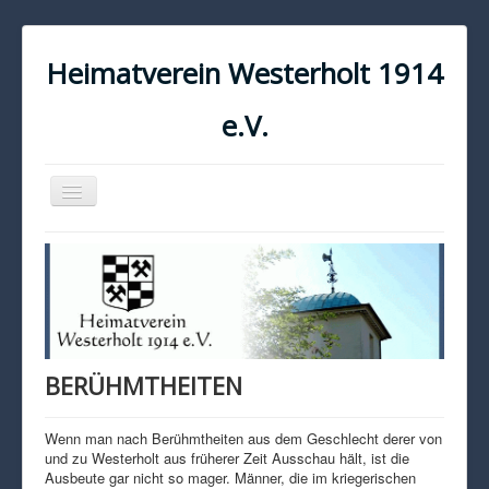
Heimatverein Westerholt 1914
e.V.
Navigation
an/aus
START
KONTAKT
IMPRESSUM
DATENSCHUTZ
BERÜHMTHEITEN
Wenn man nach Berühmtheiten aus dem Geschlecht derer von
und zu Westerholt aus früherer Zeit Ausschau hält, ist die
Ausbeute gar nicht so mager. Männer, die im kriegerischen