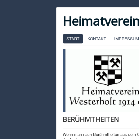
Heimatverein
START
KONTAKT
IMPRESSUM
BERÜHMTHEITEN
Wenn man nach Berühmtheiten aus dem Gesc