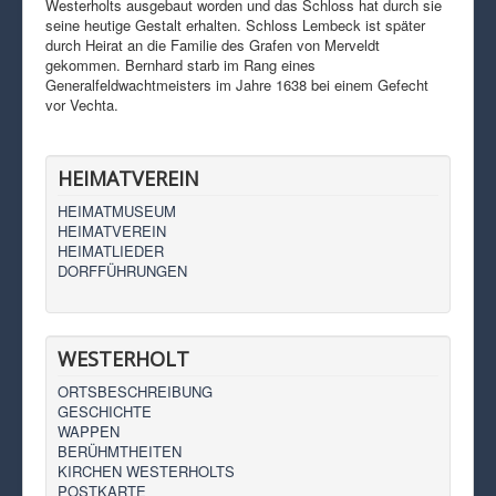
Westerholts ausgebaut worden und das Schloss hat durch sie
seine heutige Gestalt erhalten. Schloss Lembeck ist später
durch Heirat an die Familie des Grafen von Merveldt
gekommen. Bernhard starb im Rang eines
Generalfeldwachtmeisters im Jahre 1638 bei einem Gefecht
vor Vechta.
HEIMATVEREIN
HEIMATMUSEUM
HEIMATVEREIN
HEIMATLIEDER
DORFFÜHRUNGEN
WESTERHOLT
ORTSBESCHREIBUNG
GESCHICHTE
WAPPEN
BERÜHMTHEITEN
KIRCHEN WESTERHOLTS
POSTKARTE