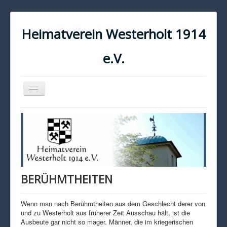
Heimatverein Westerholt 1914
e.V.
Navigation
an/aus
START
KONTAKT
IMPRESSUM
DATENSCHUTZ
BERÜHMTHEITEN
Wenn man nach Berühmtheiten aus dem Geschlecht derer von
und zu Westerholt aus früherer Zeit Ausschau hält, ist die
Ausbeute gar nicht so mager. Männer, die im kriegerischen